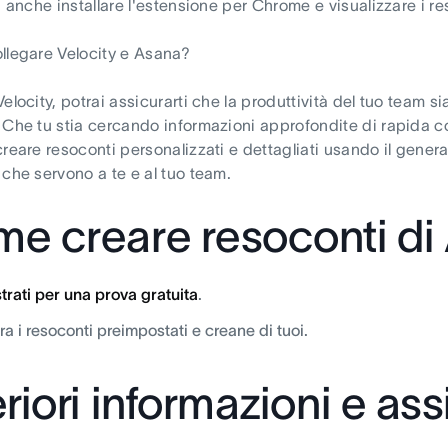
i anche installare l'estensione per Chrome e visualizzare i re
llegare Velocity e Asana?
Velocity, potrai assicurarti che la produttività del tuo team
 Che tu stia cercando informazioni approfondite di rapida co
creare resoconti personalizzati e dettagliati usando il genera
 che servono a te e al tuo team.
e creare resoconti di
trati per una prova gratuita
.
ra i resoconti preimpostati e creane di tuoi.
eriori informazioni e as