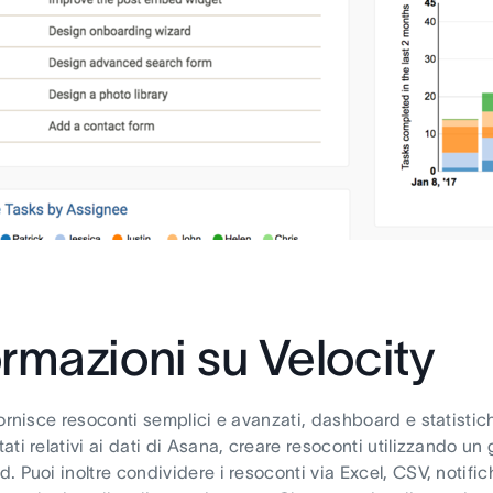
ormazioni su Velocity
fornisce resoconti semplici e avanzati, dashboard e statistic
ati relativi ai dati di Asana, creare resoconti utilizzando un
. Puoi inoltre condividere i resoconti via Excel, CSV, notifi