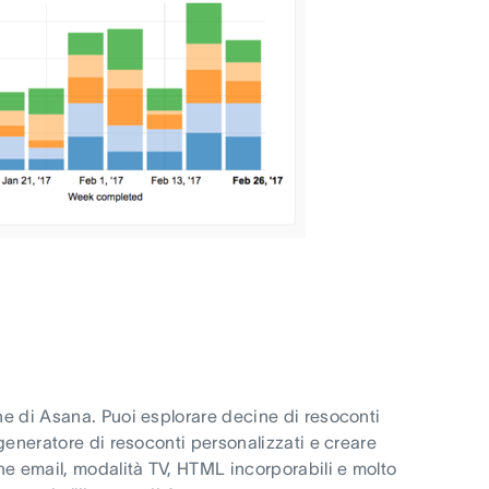
he di Asana. Puoi esplorare decine di resoconti
 generatore di resoconti personalizzati e creare
che email, modalità TV, HTML incorporabili e molto