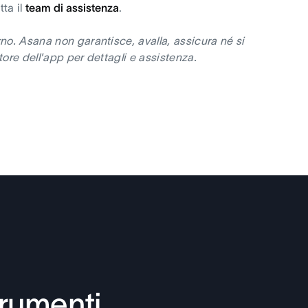
tta il
team di assistenza
.
no. Asana non garantisce, avalla, assicura né si
ore dell'app per dettagli e assistenza.
trumenti