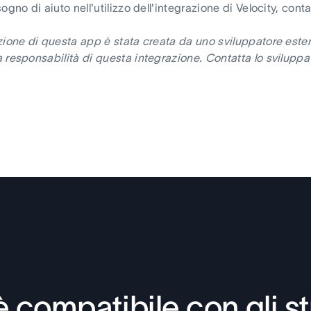
ogno di aiuto nell'utilizzo dell'integrazione di Velocity, conta
zione di questa app è stata creata da uno sviluppatore ester
 responsabilità di questa integrazione. Contatta lo sviluppat
 compatibile con gli s