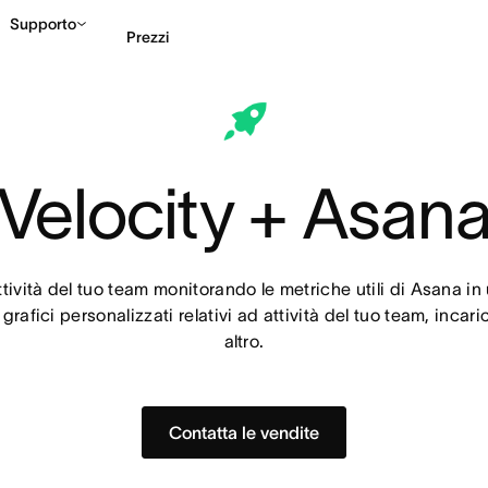
Supporto
Prezzi
Contatta le vendite
G
Velocity + Asan
ività del tuo team monitorando le metriche utili di Asana in
grafici personalizzati relativi ad attività del tuo team, incaric
altro.
Contatta le vendite