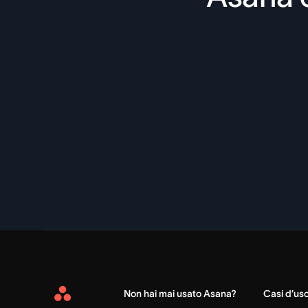
Non hai mai usato Asana?
Casi d’us
Asana