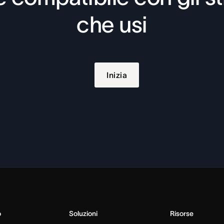
che usi
Inizia
o
Soluzioni
Risorse