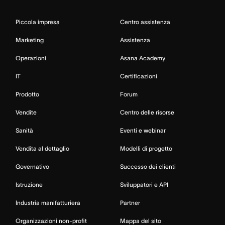
Piccola impresa
Centro assistenza
Marketing
Assistenza
Operazioni
Asana Academy
IT
Certificazioni
Prodotto
Forum
Vendite
Centro delle risorse
Sanità
Eventi e webinar
Vendita al dettaglio
Modelli di progetto
Governativo
Successo dei clienti
Istruzione
Sviluppatori e API
Industria manifatturiera
Partner
Organizzazioni non-profit
Mappa del sito