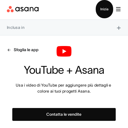
Contatta le vendite
Inizia
×
Inclusa in
Sfoglia le app
YouTube + Asana
Usa i video di YouTube per aggiungere più dettagli e 
colore ai tuoi progetti Asana.
Contatta le vendite