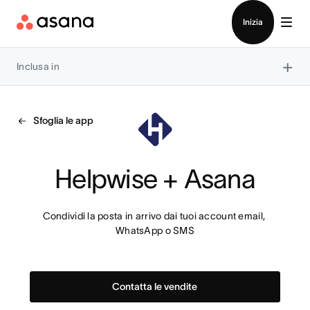
Contatta le vendite
Inizia
×
Inclusa in
Sfoglia le app
Helpwise + Asana
Condividi la posta in arrivo dai tuoi account email, 
WhatsApp o SMS
Contatta le vendite