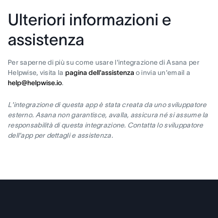
Ulteriori informazioni e
assistenza
Per saperne di più su come usare l'integrazione di Asana per
Helpwise, visita la
pagina dell'assistenza
o invia un'email a
help@helpwise.io
.
L'integrazione di questa app è stata creata da uno sviluppatore
esterno. Asana non garantisce, avalla, assicura né si assume la
responsabilità di questa integrazione. Contatta lo sviluppatore
dell'app per dettagli e assistenza.