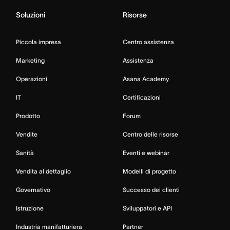
Soluzioni
Risorse
Piccola impresa
Centro assistenza
Marketing
Assistenza
Operazioni
Asana Academy
IT
Certificazioni
Prodotto
Forum
Vendite
Centro delle risorse
Sanità
Eventi e webinar
Vendita al dettaglio
Modelli di progetto
Governativo
Successo dei clienti
Istruzione
Sviluppatori e API
Industria manifatturiera
Partner