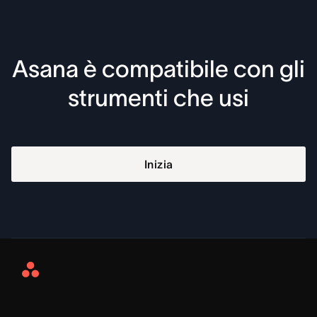
Asana è compatibile con gli
strumenti che usi
Inizia
Asana
Home