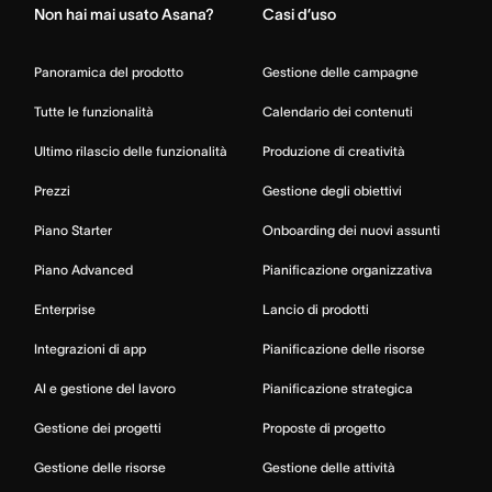
Non hai mai usato Asana?
Casi d’uso
Panoramica del prodotto
Gestione delle campagne
Tutte le funzionalità
Calendario dei contenuti
Ultimo rilascio delle funzionalità
Produzione di creatività
Prezzi
Gestione degli obiettivi
Piano Starter
Onboarding dei nuovi assunti
Piano Advanced
Pianificazione organizzativa
Enterprise
Lancio di prodotti
Integrazioni di app
Pianificazione delle risorse
AI e gestione del lavoro
Pianificazione strategica
Gestione dei progetti
Proposte di progetto
Gestione delle risorse
Gestione delle attività