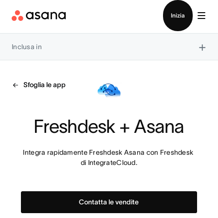
Contatta le vendite
Inizia
×
Inclusa in
Sfoglia le app
Freshdesk + Asana
Integra rapidamente Freshdesk Asana con Freshdesk 
di IntegrateCloud.
Contatta le vendite