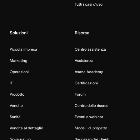
Tutti i casi d’uso
Soluzioni
Risorse
Piccola impresa
Centro assistenza
Marketing
Assistenza
Operazioni
Asana Academy
IT
Certificazioni
Prodotto
Forum
Vendite
Centro delle risorse
Sanità
Eventi e webinar
Vendita al dettaglio
Modelli di progetto
Governativo
Successo dei clienti