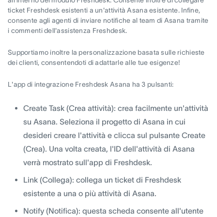
all'interno del modulo Freshdesk. Consente inoltre di collegare
ticket Freshdesk esistenti a un'attività Asana esistente. Infine,
consente agli agenti di inviare notifiche al team di Asana tramite
i commenti dell'assistenza Freshdesk.
Supportiamo inoltre la personalizzazione basata sulle richieste
dei clienti, consentendoti di adattarle alle tue esigenze!
L'app di integrazione Freshdesk Asana ha 3 pulsanti:
Create Task (Crea attività): crea facilmente un'attività
su Asana. Seleziona il progetto di Asana in cui
desideri creare l'attività e clicca sul pulsante Create
(Crea). Una volta creata, l'ID dell'attività di Asana
verrà mostrato sull'app di Freshdesk.
Link (Collega): collega un ticket di Freshdesk
esistente a una o più attività di Asana.
Notify (Notifica): questa scheda consente all'utente