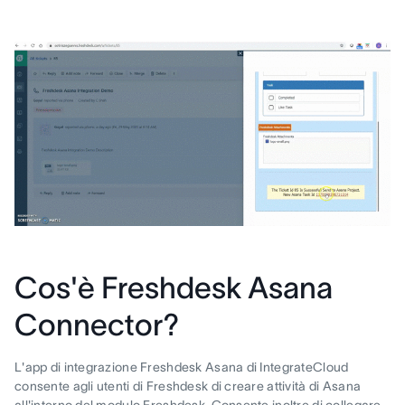
Cos'è Freshdesk Asana
Connector?
L'app di integrazione Freshdesk Asana di IntegrateCloud
consente agli utenti di Freshdesk di creare attività di Asana