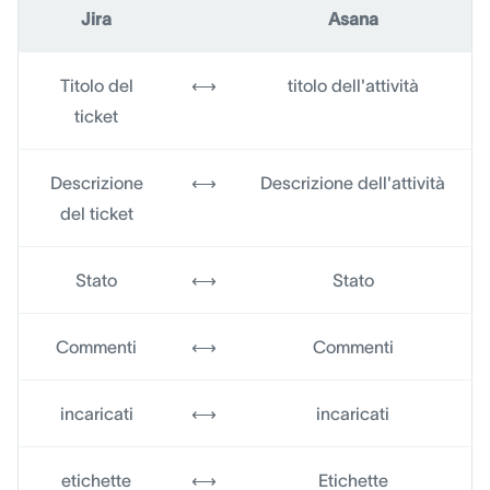
Jira
Asana
Titolo del
⟷
titolo dell'attività
ticket
Descrizione
⟷
Descrizione dell'attività
del ticket
Stato
⟷
Stato
Commenti
⟷
Commenti
incaricati
⟷
incaricati
etichette
⟷
Etichette