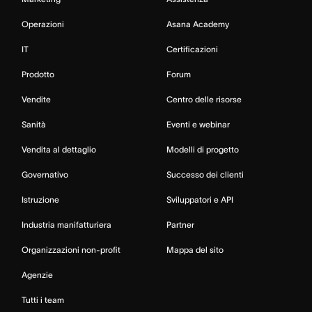
Operazioni
Asana Academy
IT
Certificazioni
Prodotto
Forum
Vendite
Centro delle risorse
Sanità
Eventi e webinar
Vendita al dettaglio
Modelli di progetto
Governativo
Successo dei clienti
Istruzione
Sviluppatori e API
Industria manifatturiera
Partner
Organizzazioni non-profit
Mappa del sito
Agenzie
Tutti i team