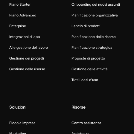
Piano Starter
Onboarding dei nuovi assunti
Piano Advanced
Pianificazione organizzativa
Enterprise
Lancio di prodotti
Integrazioni di app
Pianificazione delle risorse
AI e gestione del lavoro
Pianificazione strategica
Gestione dei progetti
Proposte di progetto
Gestione delle risorse
Gestione delle attività
Tutti i casi d’uso
Soluzioni
Risorse
Piccola impresa
Centro assistenza
Marketing
Assistenza