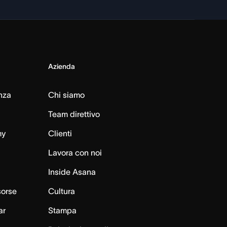
Azienda
nza
Chi siamo
Team direttivo
my
Clienti
Lavora con noi
Inside Asana
sorse
Cultura
ar
Stampa