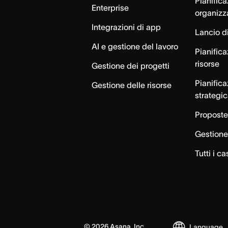
Pianific
Enterprise
organizz
Integrazioni di app
Lancio di
AI e gestione del lavoro
Pianifica
risorse
Gestione dei progetti
Pianific
Gestione delle risorse
strategi
Proposte
Gestione 
Tutti i ca
©
2026
Asana, Inc.
Language