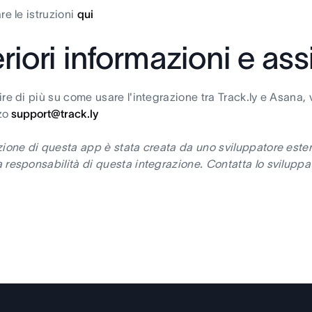
re le istruzioni
qui
eriori informazioni e as
re di più su come usare l'integrazione tra Track.ly e Asana, v
zzo
support@track.ly
zione di questa app è stata creata da uno sviluppatore ester
 responsabilità di questa integrazione. Contatta lo sviluppat