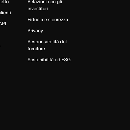
getto
Relazioni con gli
investitori
lienti
Fiducia e sicurezza
API
Privacy
Responsabilità del
o
fornitore
Sostenibilità ed ESG