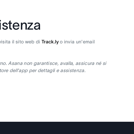
sistenza
isita il sito web di
Track.ly
o invia un'email
no. Asana non garantisce, avalla, assicura né si
ore dell'app per dettagli e assistenza.