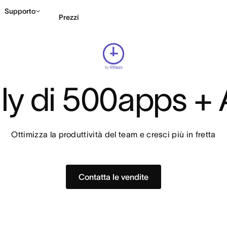
Supporto
Prezzi
Contatta le vendite
G
.ly di 500apps +
Ottimizza la produttività del team e cresci più in fretta
Contatta le vendite