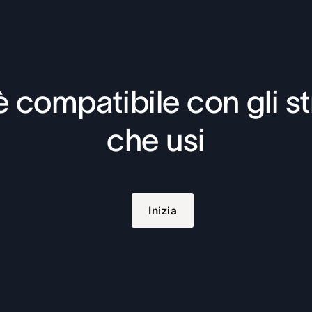
 compatibile con gli s
che usi
Inizia