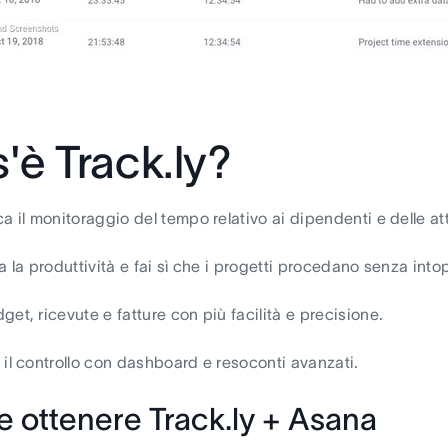
'è Track.ly?
a il monitoraggio del tempo relativo ai dipendenti e delle att
a la produttività e fai sì che i progetti procedano senza into
get, ricevute e fatture con più facilità e precisione.
 il controllo con dashboard e resoconti avanzati.
 ottenere Track.ly + Asana