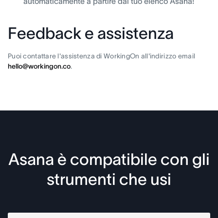
automaticamente a partire dal tuo elenco Asana!
Feedback e assistenza
Puoi contattare l'assistenza di WorkingOn all'indirizzo email
hello@workingon.co
.
Asana è compatibile con gli
strumenti che usi