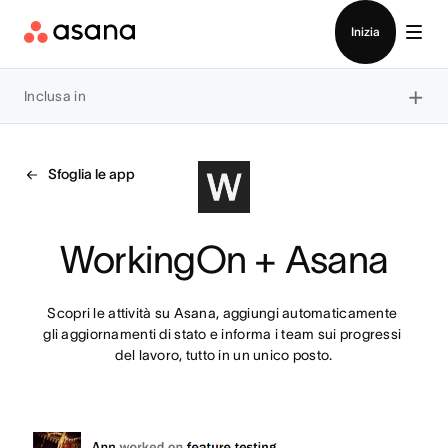
Contatta le vendite
Inizia
×
Inclusa in
Sfoglia le app
WorkingOn + Asana
Scopri le attività su Asana, aggiungi automaticamente 
gli aggiornamenti di stato e informa i team sui progressi 
del lavoro, tutto in un unico posto.