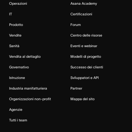
Operazioni
Asana Academy
IT
Certificazioni
Prodotto
Forum
Vendite
Centro delle risorse
Sanità
Eventi e webinar
Vendita al dettaglio
Modelli di progetto
Governativo
Successo dei clienti
Istruzione
Sviluppatori e API
Industria manifatturiera
Partner
Organizzazioni non-profit
Mappa del sito
Agenzie
Tutti i team