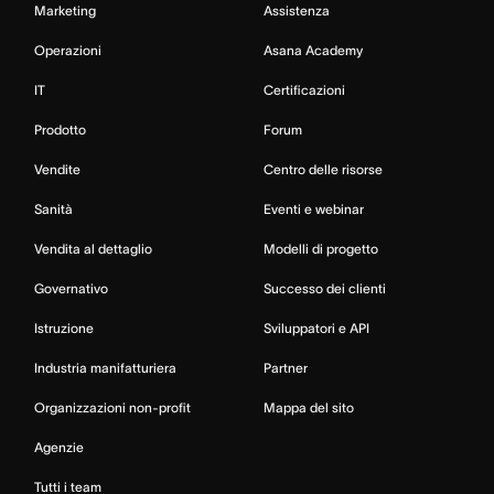
Marketing
Assistenza
Operazioni
Asana Academy
IT
Certificazioni
Prodotto
Forum
Vendite
Centro delle risorse
Sanità
Eventi e webinar
Vendita al dettaglio
Modelli di progetto
Governativo
Successo dei clienti
Istruzione
Sviluppatori e API
Industria manifatturiera
Partner
Organizzazioni non-profit
Mappa del sito
Agenzie
Tutti i team