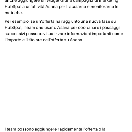
anche aggiungere un widget di una campagna di marketing
HubSpot a un'attività Asana per tracciarne e monitorarne le
metriche.
Per esempio, se un'offerta ha raggiunto una nuova fase su
HubSpot, i team che usano Asana per coordinare i passaggi
successivi possono visualizzare informazioni importanti come
l'importo e il titolare dell'offerta su Asana.
I team possono aggiungere rapidamente l'offerta o la