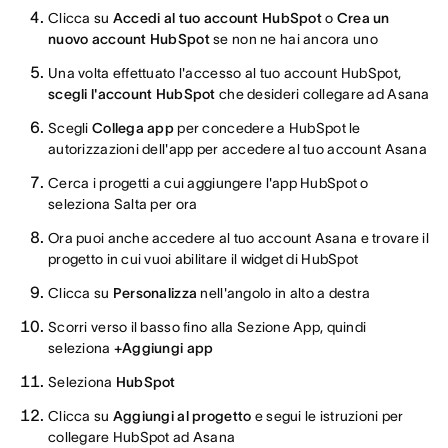
Clicca su
Accedi al tuo account HubSpot
o
Crea un
nuovo account HubSpot
se non ne hai ancora uno
Una volta effettuato l'accesso al tuo account HubSpot,
scegli l'account HubSpot
che desideri collegare ad Asana
Scegli
Collega app
per concedere a HubSpot le
autorizzazioni dell'app per accedere al tuo account Asana
Cerca i progetti a cui aggiungere l'app HubSpot o
seleziona Salta per ora
Ora puoi anche accedere al tuo account Asana e trovare il
progetto in cui vuoi abilitare il widget di HubSpot
Clicca su
Personalizza
nell'angolo in alto a destra
Scorri verso il basso fino alla Sezione App, quindi
seleziona
+Aggiungi app
Seleziona
HubSpot
Clicca su
Aggiungi al progetto
e segui le istruzioni per
collegare HubSpot ad Asana