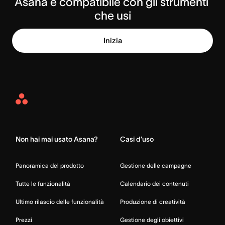
Asana è compatibile con gli strumenti 
che usi
Inizia
Asana
Home
Non hai mai usato Asana?
Casi d’uso
Panoramica del prodotto
Gestione delle campagne
Tutte le funzionalità
Calendario dei contenuti
Ultimo rilascio delle funzionalità
Produzione di creatività
Prezzi
Gestione degli obiettivi