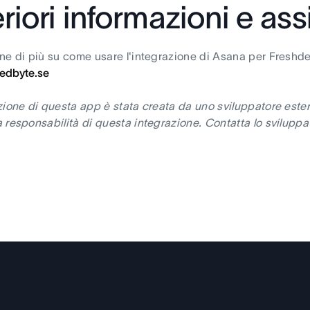
eriori informazioni e as
ne di più su come usare l'integrazione di Asana per Freshde
dbyte.se
zione di questa app è stata creata da uno sviluppatore ester
 responsabilità di questa integrazione. Contatta lo sviluppat