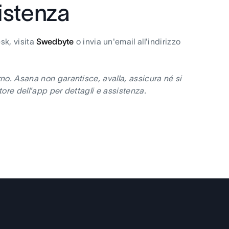
sistenza
sk, visita
Swedbyte
o invia un'email all'indirizzo
no. Asana non garantisce, avalla, assicura né si
ore dell'app per dettagli e assistenza.