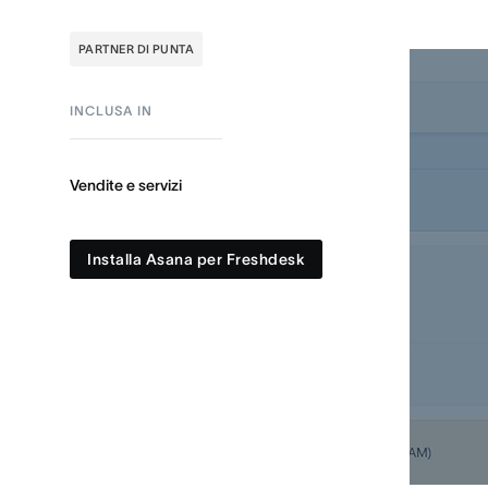
PARTNER DI PUNTA
INCLUSA IN
Vendite e servizi
Installa Asana per Freshdesk