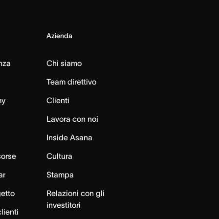
Azienda
nza
Chi siamo
Team direttivo
my
Clienti
Lavora con noi
Inside Asana
sorse
Cultura
ar
Stampa
getto
Relazioni con gli
investitori
lienti