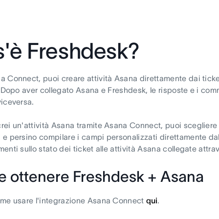
'è Freshdesk?
 Connect, puoi creare attività Asana direttamente dai ticket d
. Dopo aver collegato Asana e Freshdesk, le risposte e i com
iceversa.
ei un'attività Asana tramite Asana Connect, puoi scegliere 
e persino compilare i campi personalizzati direttamente da
enti sullo stato dei ticket alle attività Asana collegate attr
 ottenere Freshdesk + Asana
ome usare l'integrazione Asana Connect
qui
.