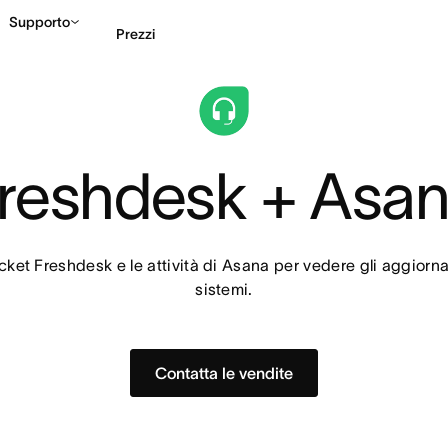
Supporto
Prezzi
Contatta le vendite
G
reshdesk + Asa
icket Freshdesk e le attività di Asana per vedere gli aggiorna
sistemi.
Contatta le vendite