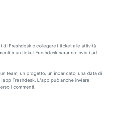
i Freshdesk o collegare i ticket alle attività
menti a un ticket Freshdesk saranno inviati ad
un team, un progetto, un incaricato, una data di
ll'app Freshdesk. L'app può anche inviare
averso i commenti.