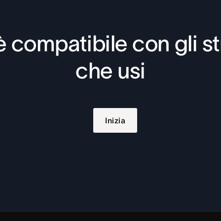
 compatibile con gli s
che usi
Inizia