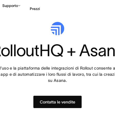
Supporto
Prezzi
Contatta le vendite
G
olloutHQ + Asa
'uso e la piattaforma delle integrazioni di Rollout consente ai c
 app e di automatizzare i loro flussi di lavoro, tra cui la creaz
su Asana.
Contatta le vendite