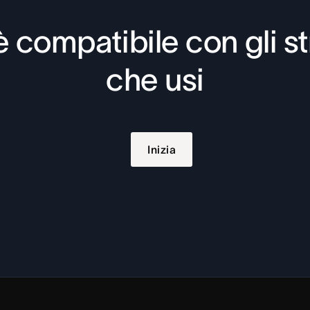
 compatibile con gli s
che usi
Inizia