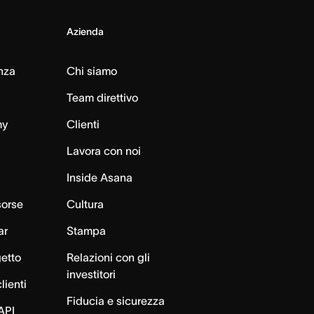
Azienda
nza
Chi siamo
Team direttivo
my
Clienti
Lavora con noi
Inside Asana
sorse
Cultura
ar
Stampa
getto
Relazioni con gli
investitori
lienti
Fiducia e sicurezza
API