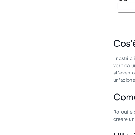
Cos'
I nostri 
verifica u
all'evento
un'azione
Come
Rollout è
creare un