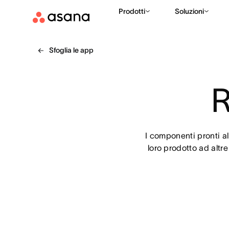
Prodotti
Soluzioni
Sfoglia le app
R
I componenti pronti all
loro prodotto ad altre