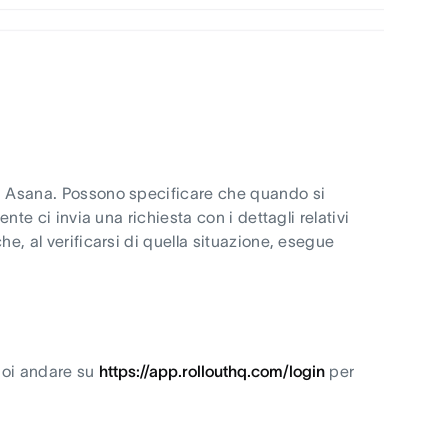
 su Asana. Possono specificare che quando si
ente ci invia una richiesta con i dettagli relativi
he, al verificarsi di quella situazione, esegue
Puoi andare su
https://app.rollouthq.com/login
per