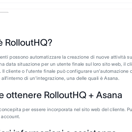
è RolloutHQ?
clienti possono automatizzare la creazione di nuove attività
na data situazione per un utente finale sul loro sito web, il cli
. Il cliente o l'utente finale può configurare un'automazione c
 all'interno di un'integrazione, una delle quali è Asana.
 ottenere RolloutHQ + Asana
 concepita per essere incorporata nel sito web del cliente. 
 account.