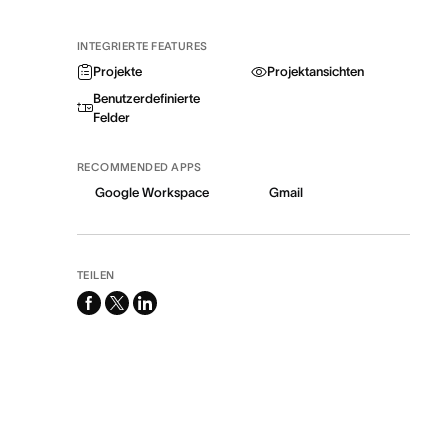
INTEGRIERTE FEATURES
Projekte
Projektansichten
Benutzerdefinierte
Felder
RECOMMENDED APPS
Google Workspace
Gmail
TEILEN
facebook
x-
linkedin
twitter