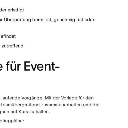
der erledigt
r Überprüfung bereit ist, genehmigt ist oder
befindet
 zutreffend
e für Event-
e laufende Vorgänge. Mit der Vorlage für den
s teamübergreifend zusammenarbeiten und die
nen auf Kurs zu halten.
ketingpläne: