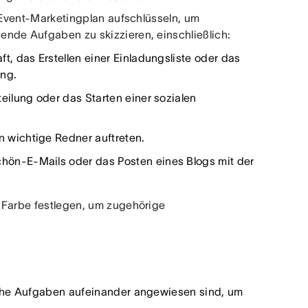
n Event-Marketingplan aufschlüsseln, um
nde Aufgaben zu skizzieren, einschließlich:
t, das Erstellen einer Einladungsliste oder das
ung.
eilung oder das Starten einer sozialen
 wichtige Redner auftreten.
hön-E-Mails oder das Posten eines Blogs mit der
 Farbe festlegen, um zugehörige
lche Aufgaben aufeinander angewiesen sind, um