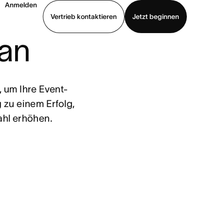
Anmelden
Vertrieb kontaktieren
Jetzt beginnen
lan
Demo ansehen
App herunterladen
 um Ihre Event-
u einem Erfolg, 
ahl erhöhen.