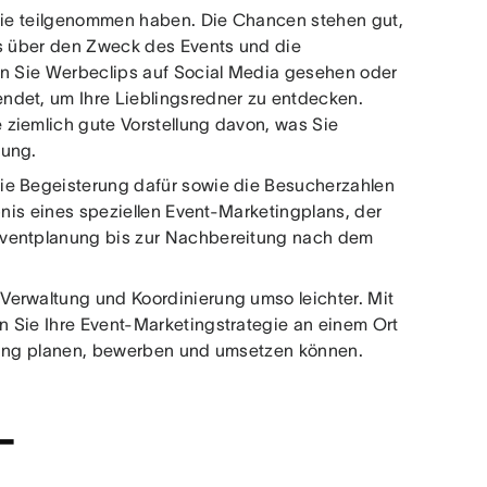
 Sie teilgenommen haben. Die Chancen stehen gut,
ts über den Zweck des Events und die
en Sie Werbeclips auf Social Media gesehen oder
ndet, um Ihre Lieblingsredner zu entdecken.
ziemlich gute Vorstellung davon, was Sie
tung.
ie Begeisterung dafür sowie die Besucherzahlen
bnis eines speziellen Event-Marketingplans, der
Eventplanung bis zur Nachbereitung nach dem
Verwaltung und Koordinierung umso leichter. Mit
 Sie Ihre Event-Marketingstrategie an einem Ort
ltung planen, bewerben und umsetzen können.
-