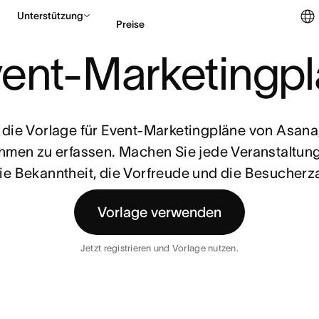
Unterstützung
Preise
N
ent-Marketingp
Vertrieb kontaktieren
die Vorlage für Event-Marketingpläne von Asana,
en zu erfassen. Machen Sie jede Veranstaltung z
ie Bekanntheit, die Vorfreude und die Besucherz
Vorlage verwenden
Jetzt registrieren und Vorlage nutzen.