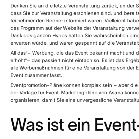
Denken Sie an die letzte Veranstaltung zurück, an der
dass Sie zur Veranstaltung erschienen sind, und berei
teilnehmenden Redner informiert waren. Vielleicht hab
das Programm auf der Website der Veranstaltung verwe
Dank des ganzen Hypes hatten Sie wahrscheinlich eine 
erwarten würde, und waren gespannt auf die Veranstal
All das°– Werbung, die das Event bekannt macht und d
erhöht°– das passiert nicht einfach so. Es ist das Erge
alle Werbemaßnahmen für eine Veranstaltung von der 
Event zusammenfasst.
Eventpromotion-Pläne können komplex sein – aber die 
der Vorlage für Event-Marketingpläne von Asana können
organisieren, damit Sie eine unvergessliche Veransta
Was ist ein Event