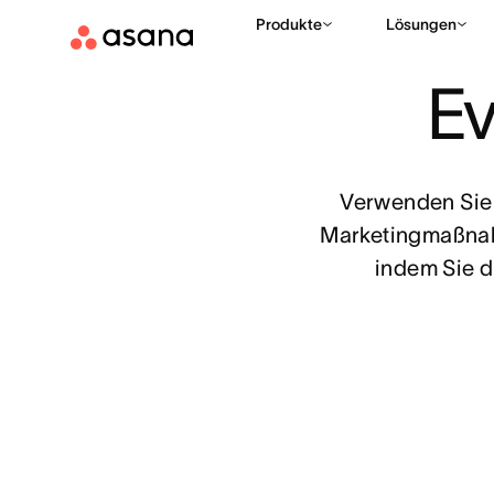
Produkte
Lösungen
VORLAGEN
PROJEKTPLANUNG
EVENT-PROMOTION-PLA
|
|
Ev
Verwenden Sie 
Marketingmaßnahm
indem Sie d