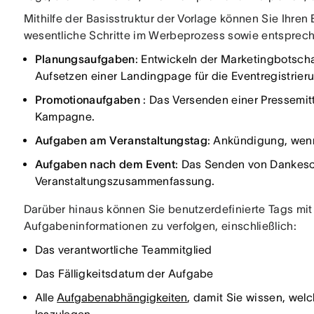
Mithilfe der Basisstruktur der Vorlage können Sie Ihre
wesentliche Schritte im Werbeprozess sowie entspreche
Planungsaufgaben
: Entwickeln der Marketingbotschaf
Aufsetzen einer Landingpage für die Eventregistrier
Promotionaufgaben
: Das Versenden einer Pressemitt
Kampagne.
Aufgaben am Veranstaltungstag
: Ankündigung, wenn
Aufgaben nach dem Event
: Das Senden von Dankesc
Veranstaltungszusammenfassung.
Darüber hinaus können Sie benutzerdefinierte Tags mit
Aufgabeninformationen zu verfolgen, einschließlich:
Das verantwortliche Teammitglied
Das Fälligkeitsdatum der Aufgabe
Alle
Aufgabenabhängigkeiten
, damit Sie wissen, we