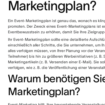
Marketingplan?
Ein Event-Marketingplan ist genau das, wonach es kling
promoten. Der Zweck eines Event-Marketingplans ist e
Eventbewusstsein zu erhöhen, damit Sie Ihre Zielgrupp
Ihr Event-Marketingplan sollte eine detaillierte Aufsch
einschließlich aller Schritte, die Sie unternehmen, um 
alles verfolgen müssen, von Ihrer Planung vor der Veranst
Teilnehmer) bis hin zu größeren Werbeinitiativen (z. B.
Marketingartikeln (z. B. Versenden einer E-Mail). Sie 
verfolgen, wie z. B. die Veröffentlichung einer Veran
Warum benötigen Sie
Marketingplan?
Event-Marketing hilft, Ihre bevorstehende Veranstaltu