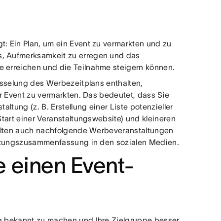
t: Ein Plan, um ein Event zu vermarkten und zu
s, Aufmerksamkeit zu erregen und das
e erreichen und die Teilnahme steigern können.
lüsselung des Werbezeitplans enthalten,
Ihr Event zu vermarkten. Das bedeutet, dass Sie
altung (z. B. Erstellung einer Liste potenzieller
 Start einer Veranstaltungswebsite) und kleineren
sollten auch nachfolgende Werbeveranstaltungen
staltungszusammenfassung in den sozialen Medien.
 einen Event-
ng bekannt zu machen und Ihre Zielgruppe besser