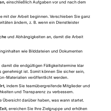
lan,
einschließlich Aufgaben vor und nach dem
ie mit der Arbeit beginnen. Verschieben Sie ganz
ritäten ändern, z. B. wenn ein Dienstleister
iche
und Abhängigkeiten an, damit die Arbeit
inginhalten wie Bilddateien und Dokumenten
,
damit die endgültigen Fälligkeitstermine klar
genehmigt ist. Somit können Sie sicher sein,
n-Materialien veröffentlicht werden.
Ort,
indem Sie teamübergreifende Mitglieder und
chkeiten und Transparenz zu verbessern.
ne Übersicht darüber haben, was wann startet.
Zeit,
erreichen Sie Ihre Zielgruppe und erhöhen