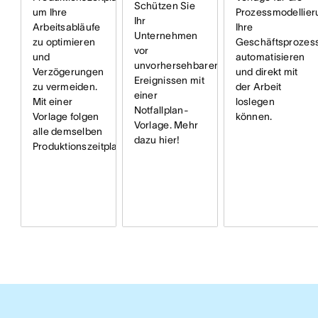
Schützen Sie
um Ihre
Prozessmodellier
Ihr
Arbeitsabläufe
Ihre
Unternehmen
zu optimieren
Geschäftsprozes
vor
und
automatisieren
unvorhersehbaren
Verzögerungen
und direkt mit
Ereignissen mit
zu vermeiden.
der Arbeit
einer
Mit einer
loslegen
Notfallplan-
Vorlage folgen
können.
Vorlage. Mehr
alle demselben
dazu hier!
Produktionszeitplan.