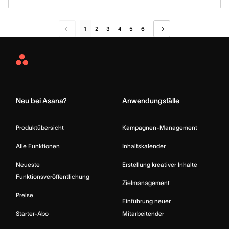
1
2
3
4
5
6
Asana
Home
Neu bei Asana?
Anwendungsfälle
Produktübersicht
Kampagnen-Management
Alle Funktionen
Inhaltskalender
Neueste
Erstellung kreativer Inhalte
Funktionsveröffentlichung
Zielmanagement
Preise
Einführung neuer
Starter-Abo
Mitarbeitender