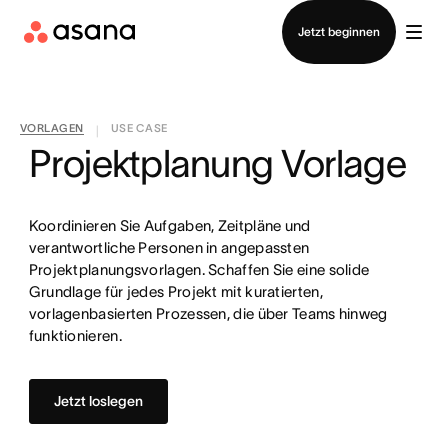
Vertrieb kontaktieren
Jetzt beginnen
VORLAGEN
USE CASE
|
Projektplanung Vorlage
Koordinieren Sie Aufgaben, Zeitpläne und
verantwortliche Personen in angepassten
Projektplanungsvorlagen. Schaffen Sie eine solide
Grundlage für jedes Projekt mit kuratierten,
vorlagenbasierten Prozessen, die über Teams hinweg
funktionieren.
Jetzt loslegen