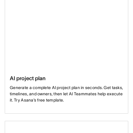
AI project plan
Generate a complete AI project plan in seconds. Get tasks,
timelines, and owners, then let AI Teammates help execute
it. Try Asana’s free template.