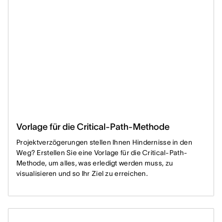
Vorlage für die Critical-Path-Methode
Projektverzögerungen stellen Ihnen Hindernisse in den
Weg? Erstellen Sie eine Vorlage für die Critical-Path-
Methode, um alles, was erledigt werden muss, zu
visualisieren und so Ihr Ziel zu erreichen.