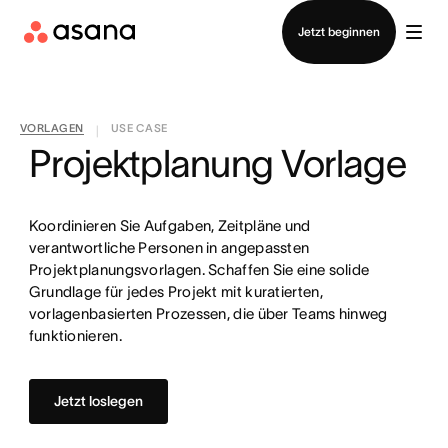
Vertrieb kontaktieren
Jetzt beginnen
VORLAGEN
USE CASE
|
Projektplanung Vorlage
Koordinieren Sie Aufgaben, Zeitpläne und
verantwortliche Personen in angepassten
Projektplanungsvorlagen. Schaffen Sie eine solide
Grundlage für jedes Projekt mit kuratierten,
vorlagenbasierten Prozessen, die über Teams hinweg
funktionieren.
Jetzt loslegen