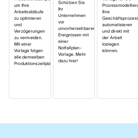
Schützen Sie
um Ihre
Prozessmodellier
Ihr
Arbeitsabläufe
Ihre
Unternehmen
zu optimieren
Geschäftsprozes
vor
und
automatisieren
unvorhersehbaren
Verzögerungen
und direkt mit
Ereignissen mit
zu vermeiden.
der Arbeit
einer
Mit einer
loslegen
Notfallplan-
Vorlage folgen
können.
Vorlage. Mehr
alle demselben
dazu hier!
Produktionszeitplan.