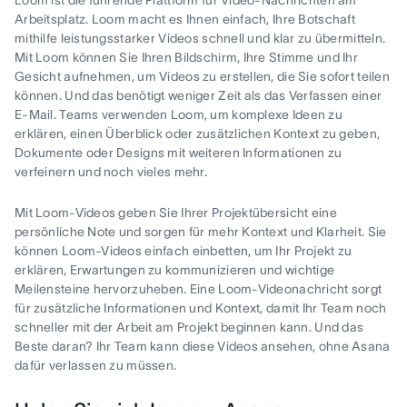
Loom ist die führende Plattform für Video-Nachrichten am
Arbeitsplatz. Loom macht es Ihnen einfach, Ihre Botschaft
mithilfe leistungsstarker Videos schnell und klar zu übermitteln.
Mit Loom können Sie Ihren Bildschirm, Ihre Stimme und Ihr
Gesicht aufnehmen, um Videos zu erstellen, die Sie sofort teilen
können. Und das benötigt weniger Zeit als das Verfassen einer
E-Mail. Teams verwenden Loom, um komplexe Ideen zu
erklären, einen Überblick oder zusätzlichen Kontext zu geben,
Dokumente oder Designs mit weiteren Informationen zu
verfeinern und noch vieles mehr.
Mit Loom-Videos geben Sie Ihrer Projektübersicht eine
persönliche Note und sorgen für mehr Kontext und Klarheit. Sie
können Loom-Videos einfach einbetten, um Ihr Projekt zu
erklären, Erwartungen zu kommunizieren und wichtige
Meilensteine hervorzuheben. Eine Loom-Videonachricht sorgt
für zusätzliche Informationen und Kontext, damit Ihr Team noch
schneller mit der Arbeit am Projekt beginnen kann. Und das
Beste daran? Ihr Team kann diese Videos ansehen, ohne Asana
dafür verlassen zu müssen.