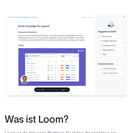
Was ist Loom?