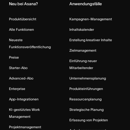
Neu bei Asana?
Anwendungsfälle
Produktübersicht
Kampagnen-Management
Alle Funktionen
Inhaltskalender
Neueste
Erstellung kreativer Inhalte
Funktionsveröffentlichung
Zielmanagement
Preise
Einführung neuer
Starter-Abo
Mitarbeitender
Advanced-Abo
Unternehmensplanung
Enterprise
Produkteinführungen
App-Integrationen
Ressourcenplanung
KI-gestütztes Work
Strategische Planung
Management
Erfassung von Projekten
Projektmanagement