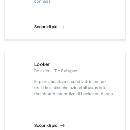
connessi.
Scopri di più
Looker
Relazioni, IT e Sviluppo
Esplora, analizza e condividi in tempo
reale le statistiche aziendali usando le
dashboard interattive di Looker su Asana
Scopri di più