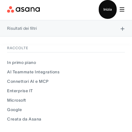
Contatta le vendite
Inizia
×
Risultati dei filtri
RACCOLTE
In primo piano
AI Teammate Integrations
Connettori AI e MCP
Enterprise IT
Microsoft
Google
Creata da Asana