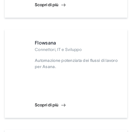
Scopri di più
Flowsana
Connettori, IT e Sviluppo
Automazione potenziata dei flussi di lavoro
per Asana.
Scopri di più