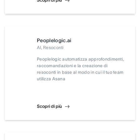
Scopri di più
Peoplelogic.ai
AI, Resoconti
Peoplelogic automatizza approfondimenti,
raccomandazioni e la creazione di
resoconti in base al modo in cui il tuo team
utilizza Asana
Scopri di più