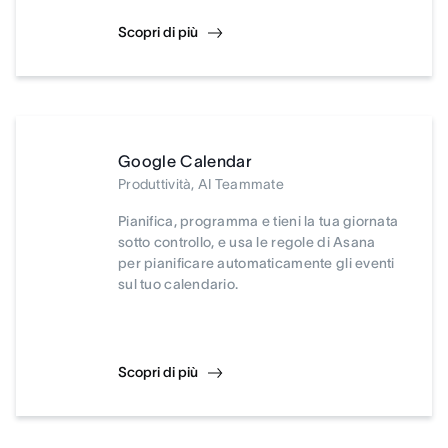
Scopri di più
Google Calendar
Produttività, AI Teammate
Pianifica, programma e tieni la tua giornata
sotto controllo, e usa le regole di Asana
per pianificare automaticamente gli eventi
sul tuo calendario.
Scopri di più