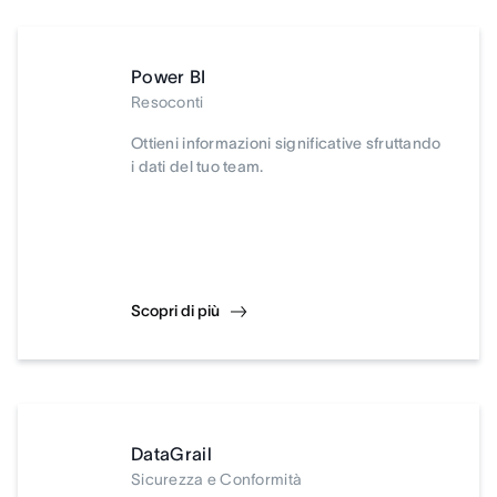
Power BI
Resoconti
Ottieni informazioni significative sfruttando
i dati del tuo team.
Scopri di più
DataGrail
Sicurezza e Conformità