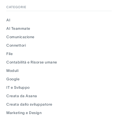
CATEGORIE
AI
AI Teammate
Comunicazione
Connettori
File
Contabilità e Risorse umane
Moduli
Google
IT e Sviluppo
Creata da Asana
Creata dallo sviluppatore
Marketing e Design