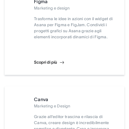
Figma
Marketing e design
Trasforma le idee in azioni con il widget di
Asana per Figma e FigJam. Condividi i
progetti grafici su Asana grazie agli
elementi incorporati dinamici di Figma.
Scopri di più
Canva
Marketing e Design
Grazie all'editor trascina e rilascia di
Canva, creare design è incredibilmente
semplice e divertente. Crea e incorpora