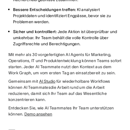
Bessere Entscheidungen treffen:
KI analysiert
Projektdaten und identifiziert Engpässe, bevor sie zu
Problemen werden.
Sicher und kontrolliert:
Jede Aktion ist überprüfbar und
umkehrbar. Ihr Team behält die volle Kontrolle über
Zugriffsrechte und Berechtigungen.
Mit mehr als 30 vorgefertigten AI Agents für Marketing,
Operations, IT und Produktentwicklung können Teams sofort
starten. Jeder AI Teammate nutzt den Kontext aus dem
Work Graph, um vom ersten Tag an einsatzbereit zu sein.
Gemeinsam mit
AI Studio
für wiederholbare Workflows
können AI Teammatesdie Arbeit rund um die Arbeit
reduzieren, damit sich Ihr Team auf das Wesentliche
konzentrieren kann.
Entdecken Sie, wie AI Teammates Ihr Team unterstützen
können.
Demo ansehen