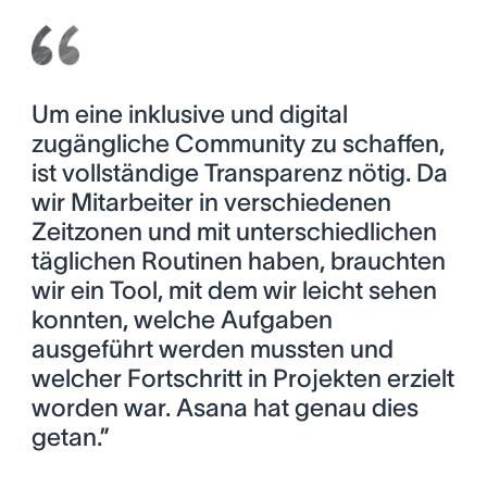
Um eine inklusive und digital
zugängliche Community zu schaffen,
ist vollständige Transparenz nötig. Da
wir Mitarbeiter in verschiedenen
Zeitzonen und mit unterschiedlichen
täglichen Routinen haben, brauchten
wir ein Tool, mit dem wir leicht sehen
konnten, welche Aufgaben
ausgeführt werden mussten und
welcher Fortschritt in Projekten erzielt
worden war. Asana hat genau dies
getan.”