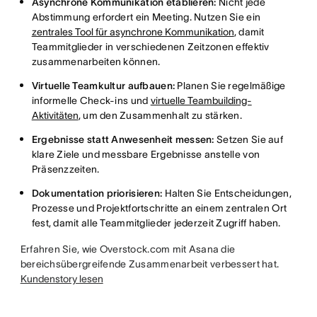
Asynchrone Kommunikation etablieren:
Nicht jede
Abstimmung erfordert ein Meeting. Nutzen Sie ein
zentrales Tool für asynchrone Kommunikation
, damit
Teammitglieder in verschiedenen Zeitzonen effektiv
zusammenarbeiten können.
Virtuelle Teamkultur aufbauen:
Planen Sie regelmäßige
informelle Check-ins und
virtuelle Teambuilding-
Aktivitäten
, um den Zusammenhalt zu stärken.
Ergebnisse statt Anwesenheit messen:
Setzen Sie auf
klare Ziele und messbare Ergebnisse anstelle von
Präsenzzeiten.
Dokumentation priorisieren:
Halten Sie Entscheidungen,
Prozesse und Projektfortschritte an einem zentralen Ort
fest, damit alle Teammitglieder jederzeit Zugriff haben.
Erfahren Sie, wie Overstock.com mit Asana die
bereichsübergreifende Zusammenarbeit verbessert hat.
Kundenstory lesen