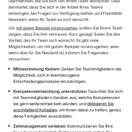
übernehmen, die Sie sich von Ihrem Team wünschen. Dies
beinhaltet, dass Sie sich in die Arbeit Ihres Teams
einbringen, bei Fragen zur Verfügung stehen und Flexibilität
beweisen, wenn Ihr Team es sich wünscht.
Um
mit gutem Beispiel voranzugehen
, sollten Sie Ihrem Team
zeigen, dass Sie ihm vertrauen. Kurz gesagt: Seien Sie das
Vorbild, das Ihr Team sich wünscht. Es gibt viele
Möglichkeiten, um mit gutem Beispiel voranzugehen, aber
wenn dies für Sie Neuland ist, können Sie Folgendes
versuchen:
Mitbestimmung fördern:
Geben Sie Teammitgliedern die
Möglichkeit, sich in teambezogene
Entscheidungsprozesse einzubringen.
Kompetenzentwicklung unterstützen:
Tauschen Sie sich
mit Teammitgliedern darüber aus, welche Kompetenzen
sie gern weiterentwickeln würden, und
delegieren Sie
anschließend Aufgaben
, um ihnen dabei zu helfen, genau
diese Fertigkeiten auszubilden.
Zeitmanagement vorleben:
Kommunizieren Sie Ihre