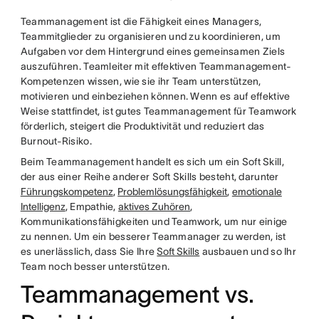
Teammanagement ist die Fähigkeit eines Managers,
Teammitglieder zu organisieren und zu koordinieren, um
Aufgaben vor dem Hintergrund eines gemeinsamen Ziels
auszuführen. Teamleiter mit effektiven Teammanagement-
Kompetenzen wissen, wie sie ihr Team unterstützen,
motivieren und einbeziehen können. Wenn es auf effektive
Weise stattfindet, ist gutes Teammanagement für Teamwork
förderlich, steigert die Produktivität und reduziert das
Burnout-Risiko.
Beim Teammanagement handelt es sich um ein Soft Skill,
der aus einer Reihe anderer Soft Skills besteht, darunter
Führungskompetenz
,
Problemlösungsfähigkeit
,
emotionale
Intelligenz
, Empathie,
aktives Zuhören
,
Kommunikationsfähigkeiten und Teamwork, um nur einige
zu nennen. Um ein besserer Teammanager zu werden, ist
es unerlässlich, dass Sie Ihre
Soft Skills
ausbauen und so Ihr
Team noch besser unterstützen.
Teammanagement vs.