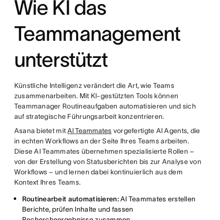
Wie KI das
Teammanagement
unterstützt
Künstliche Intelligenz verändert die Art, wie Teams
zusammenarbeiten. Mit KI-gestützten Tools können
Teammanager Routineaufgaben automatisieren und sich
auf strategische Führungsarbeit konzentrieren.
Asana bietet mit
AI Teammates
vorgefertigte AI Agents, die
in echten Workflows an der Seite Ihres Teams arbeiten.
Diese AI Teammates übernehmen spezialisierte Rollen –
von der Erstellung von Statusberichten bis zur Analyse von
Workflows – und lernen dabei kontinuierlich aus dem
Kontext Ihres Teams.
Routinearbeit automatisieren:
AI Teammates erstellen
Berichte, prüfen Inhalte und fassen
Rechercheergebnisse zusammen.