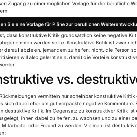
sen Zugang zu einer möglichen Vorlage für die berufliche W
ern:
llen Sie eine Vorlage für Pläne zur beruflichen Weiterentwickl
st, dass konstruktive Kritik grundsätzlich keine negative Kriti
hrgenommen werden sollte. Konstruktive Kritik ist zwar nicht
ber darauf abzielen, jemandem zu helfen, nicht, die Person s
ritisieren will also gelernt sein, damit die Vorteile konstruktive
werden.
struktive vs. destruktiv
ückmeldungen vermitteln nur scheinbar konstruktive Kritik –
es sich dabei eher um gut verpackte negative Kommentare. 
 destruktive Kritik. Im Gegensatz zu konstruktiver Kritik ist 
usgelegt, Ihnen dabei zu helfen, zu wachsen und zu einer b
Mitarbeiter oder Freund zu werden. Vielmehr ist destruktive 
en: