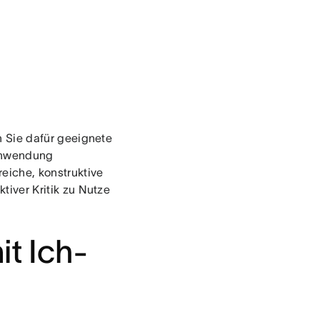
en Sie dafür geeignete
 Anwendung
reiche, konstruktive
ktiver Kritik zu Nutze
it Ich-