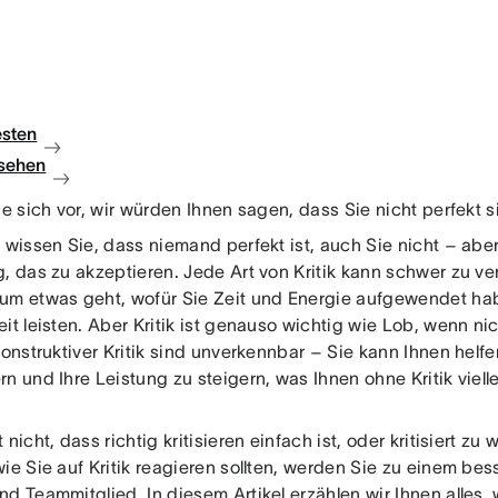
esten
sehen
ie sich vor, wir würden Ihnen sagen, dass Sie nicht perfekt s
 wissen Sie, dass niemand perfekt ist, auch Sie nicht – aber
g, das zu akzeptieren. Jede Art von Kritik kann schwer zu v
um etwas geht, wofür Sie Zeit und Energie aufgewendet habe
it leisten. Aber Kritik ist genauso wichtig wie Lob, wenn nic
konstruktiver Kritik sind unverkennbar – Sie kann Ihnen helfe
n und Ihre Leistung zu steigern, was Ihnen ohne Kritik viell
 nicht, dass richtig kritisieren einfach ist, oder kritisiert z
ie Sie auf Kritik reagieren sollten, werden Sie zu einem bes
d Teammitglied. In diesem Artikel erzählen wir Ihnen alles,