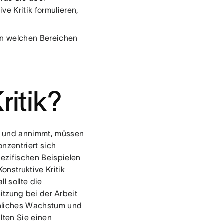
ve Kritik formulieren,
in welchen Bereichen
ritik?
ert und annimmt, müssen
onzentriert sich
ezifischen Beispielen
onstruktive Kritik
l sollte die
Sitzung
bei der Arbeit
önliches Wachstum und
lten Sie einen