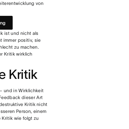
eiterentwicklung von
ung
k ist und nicht als
 immer positiv, sie
chlecht zu machen.
r Kritik wirklich
e Kritik
 und in Wirklichkeit
Feedback dieser Art
destruktive Kritik nicht
esseren Person, einem
Kritik wie folgt zu