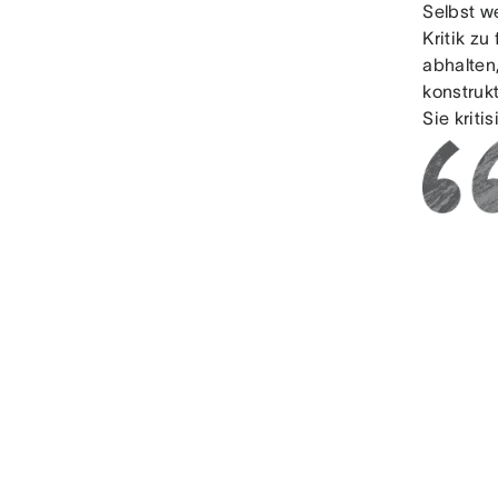
Selbst w
Kritik zu
abhalten,
konstrukt
Sie kriti