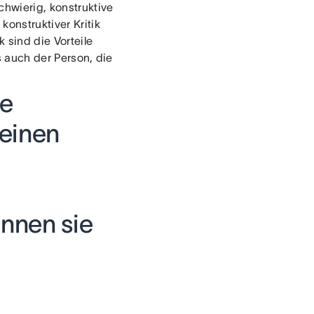
hwierig, konstruktive
konstruktiver Kritik
k sind die Vorteile
ls auch der Person, die
he
einen
nnen sie