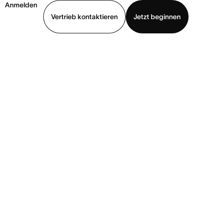
Anmelden
Vertrieb kontaktieren
Jetzt beginnen
Demo ansehen
App herunterladen