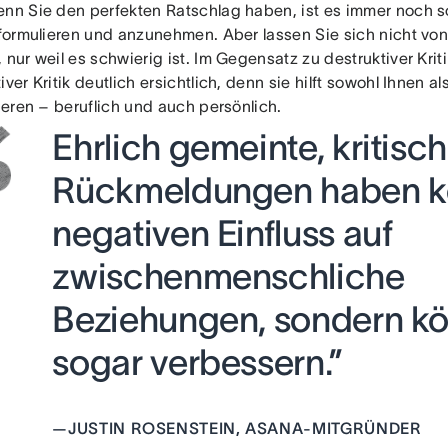
enn Sie den perfekten Ratschlag haben, ist es immer noch sc
 formulieren und anzunehmen. Aber lassen Sie sich nicht von 
 nur weil es schwierig ist. Im Gegensatz zu destruktiver Kriti
iver Kritik deutlich ersichtlich, denn sie hilft sowohl Ihnen a
sieren – beruflich und auch persönlich.
Ehrlich gemeinte, kritisc
Rückmeldungen haben k
negativen Einfluss auf
zwischenmenschliche
Beziehungen, sondern kö
sogar verbessern.”
—
JUSTIN ROSENSTEIN, ASANA-MITGRÜNDER