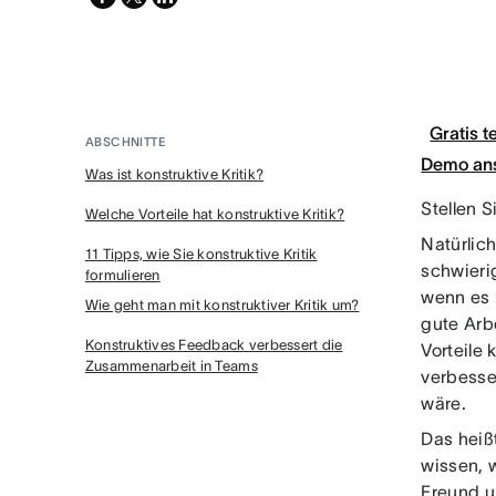
twitter
Gratis t
ABSCHNITTE
Demo an
Was ist konstruktive Kritik?
Stellen S
Welche Vorteile hat konstruktive Kritik?
Natürlich
11 Tipps, wie Sie konstruktive Kritik
schwieri
formulieren
wenn es 
Wie geht man mit konstruktiver Kritik um?
gute Arbe
Konstruktives Feedback verbessert die
Vorteile 
Zusammenarbeit in Teams
verbesser
wäre.
Das heißt
wissen, w
Freund un