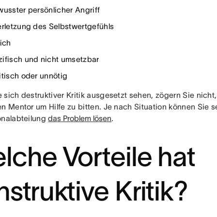
wusster persönlicher Angriff
erletzung des Selbstwertgefühls
lich
ifisch und nicht umsetzbar
itisch oder unnötig
sich destruktiver Kritik ausgesetzt sehen, zögern Sie nicht
n Mentor um Hilfe zu bitten. Je nach Situation können Sie s
onalabteilung
das Problem lösen
.
lche Vorteile hat
nstruktive Kritik?