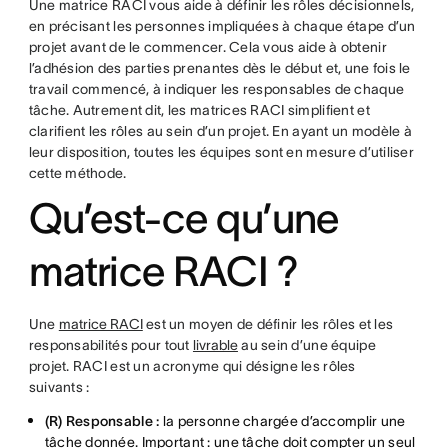
Une matrice RACI vous aide à définir les rôles décisionnels,
en précisant les personnes impliquées à chaque étape d’un
projet avant de le commencer. Cela vous aide à obtenir
l’adhésion des parties prenantes dès le début et, une fois le
travail commencé, à indiquer les responsables de chaque
tâche. Autrement dit, les matrices RACI simplifient et
clarifient les rôles au sein d’un projet. En ayant un modèle à
leur disposition, toutes les équipes sont en mesure d’utiliser
cette méthode.
Qu’est-ce qu’une
matrice RACI ?
Une
matrice RACI
est un moyen de définir les rôles et les
responsabilités pour tout
livrable
au sein d’une équipe
projet. RACI est un acronyme qui désigne les rôles
suivants :
(R) Responsable :
la personne chargée d’accomplir une
tâche donnée. Important : une tâche doit compter un seul