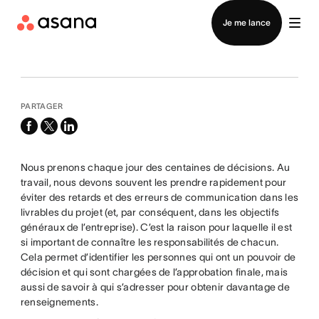
Contacter le service commercial
Je me lance
PARTAGER
facebook
x-
linkedin
twitter
Nous prenons chaque jour des centaines de décisions. Au
travail, nous devons souvent les prendre rapidement pour
éviter des retards et des erreurs de communication dans les
livrables du projet (et, par conséquent, dans les objectifs
généraux de l’entreprise). C’est la raison pour laquelle il est
si important de connaître les responsabilités de chacun.
Cela permet d’identifier les personnes qui ont un pouvoir de
décision et qui sont chargées de l’approbation finale, mais
aussi de savoir à qui s’adresser pour obtenir davantage de
renseignements.