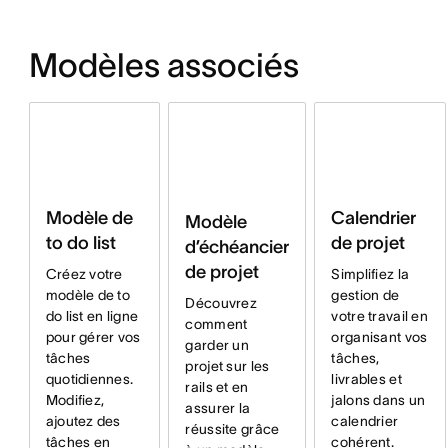
Modèles associés
Modèle de
Calendrier
Modèle
to do list
de projet
d’échéancier
de projet
Créez votre
Simplifiez la
modèle de to
gestion de
Découvrez
do list en ligne
votre travail en
comment
pour gérer vos
organisant vos
garder un
tâches
tâches,
projet sur les
quotidiennes.
livrables et
rails et en
Modifiez,
jalons dans un
assurer la
ajoutez des
calendrier
réussite grâce
tâches en
cohérent.