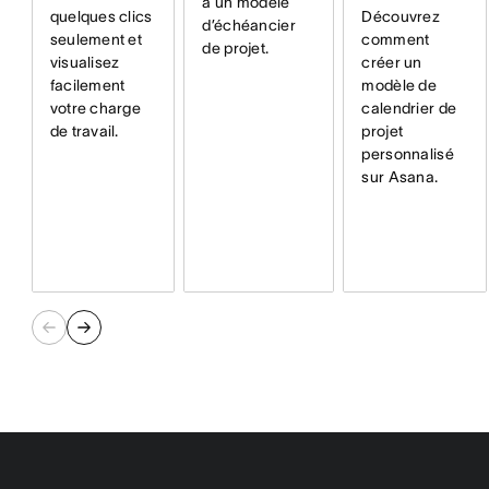
à un modèle
quelques clics
Découvrez
d’échéancier
seulement et
comment
de projet.
visualisez
créer un
facilement
modèle de
votre charge
calendrier de
de travail.
projet
personnalisé
sur Asana.