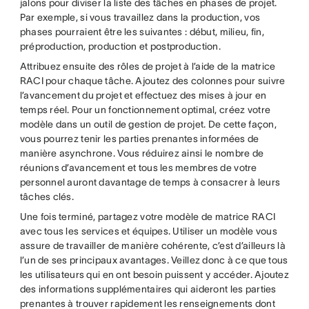
jalons pour diviser la liste des tâches en phases de projet.
Par exemple, si vous travaillez dans la production, vos
phases pourraient être les suivantes : début, milieu, fin,
préproduction, production et postproduction.
Attribuez ensuite des rôles de projet à l’aide de la matrice
RACI pour chaque tâche. Ajoutez des colonnes pour suivre
l’avancement du projet et effectuez des mises à jour en
temps réel. Pour un fonctionnement optimal, créez votre
modèle dans un outil de gestion de projet. De cette façon,
vous pourrez tenir les parties prenantes informées de
manière asynchrone. Vous réduirez ainsi le nombre de
réunions d’avancement et tous les membres de votre
personnel auront davantage de temps à consacrer à leurs
tâches clés.
Une fois terminé, partagez votre modèle de matrice RACI
avec tous les services et équipes. Utiliser un modèle vous
assure de travailler de manière cohérente, c’est d’ailleurs là
l’un de ses principaux avantages. Veillez donc à ce que tous
les utilisateurs qui en ont besoin puissent y accéder. Ajoutez
des informations supplémentaires qui aideront les parties
prenantes à trouver rapidement les renseignements dont