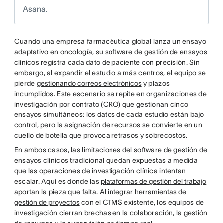
Asana.
Cuando una empresa farmacéutica global lanza un ensayo
adaptativo en oncología, su software de gestión de ensayos
clínicos registra cada dato de paciente con precisión. Sin
embargo, al expandir el estudio a más centros, el equipo se
pierde
gestionando correos electrónicos
y plazos
incumplidos. Este escenario se repite en organizaciones de
investigación por contrato (CRO) que gestionan cinco
ensayos simultáneos: los datos de cada estudio están bajo
control, pero la asignación de recursos se convierte en un
cuello de botella que provoca retrasos y sobrecostos.
En ambos casos, las limitaciones del software de gestión de
ensayos clínicos tradicional quedan expuestas a medida
que las operaciones de investigación clínica intentan
escalar. Aquí es donde las
plataformas de gestión del trabajo
aportan la pieza que falta. Al integrar
herramientas de
gestión de proyectos
con el CTMS existente, los equipos de
investigación cierran brechas en la colaboración, la gestión