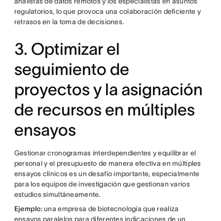
analistas de datos remotos y los especialistas en asuntos
regulatorios, lo que provoca una colaboración deficiente y
retrasos en la toma de decisiones.
3. Optimizar el
seguimiento de
proyectos y la asignación
de recursos en múltiples
ensayos
Gestionar cronogramas interdependientes y equilibrar el
personal y el presupuesto de manera efectiva en múltiples
ensayos clínicos es un desafío importante, especialmente
para los equipos de investigación que gestionan varios
estudios simultáneamente.
Ejemplo:
una empresa de biotecnología que realiza
ensayos paralelos para diferentes indicaciones de un