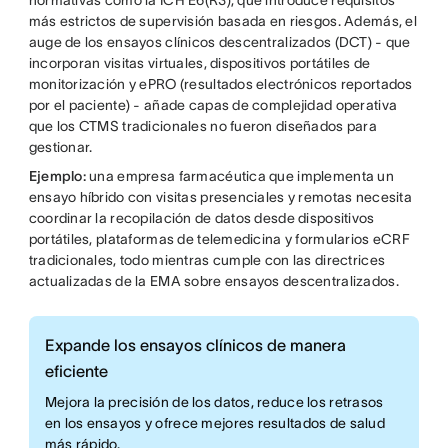
normativas como la ICH E6(R3), que introduce requisitos
más estrictos de supervisión basada en riesgos. Además, el
auge de los ensayos clínicos descentralizados (DCT) - que
incorporan visitas virtuales, dispositivos portátiles de
monitorización y ePRO (resultados electrónicos reportados
por el paciente) - añade capas de complejidad operativa
que los CTMS tradicionales no fueron diseñados para
gestionar.
Ejemplo:
una empresa farmacéutica que implementa un
ensayo híbrido con visitas presenciales y remotas necesita
coordinar la recopilación de datos desde dispositivos
portátiles, plataformas de telemedicina y formularios eCRF
tradicionales, todo mientras cumple con las directrices
actualizadas de la EMA sobre ensayos descentralizados.
Expande los ensayos clínicos de manera
eficiente
Mejora la precisión de los datos, reduce los retrasos
en los ensayos y ofrece mejores resultados de salud
más rápido.