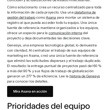
coinciden y actualizaciones de estado innecesarias.
Cómo solucionarlo: crea un recurso centralizado para toda
la información de cada proyecto. Usa una
plataforma de
gestión del trabajo
como
Asana
para montar un sistema de
registro al que pueda acceder todo tu equipo. Una única
fuente de referencia mantiene organizados a los equipos,
ofrece un espacio para la
comunicación interna
del
proyecto y deja documentadas las decisiones clave.
Genesys, una empresa tecnológica global, lo demuestra
con claridad. Al centralizar el trabajo de sus equipos de
marketing en Asana, creó una única fuente de referencia
que eliminó las solicitudes dispersas y el trabajo duplicado.
El resultado: la entrega puntual de proyectos pasó del 60 %
a más del 90 % y sus flujos de trabajo de globalización
ganaron un 277 % de eficiencia. Lee la
historia de Genesys
para conocer los detalles.
Mira Asana en acción
Prioridades del equipo