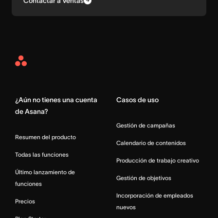
Contactar a Ventas
Asana
Home
¿Aún no tienes una cuenta
Casos de uso
de Asana?
Gestión de campañas
Resumen del producto
Calendario de contenidos
Todas las funciones
Producción de trabajo creativo
Último lanzamiento de
Gestión de objetivos
funciones
Incorporación de empleados
Precios
nuevos