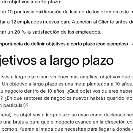
 de objetivos a corto plazo:
r 10 puntos la calificación de lealtad de los clientes este t
tar a 12 empleados nuevos para Atención al Cliente antes de
ar un 20 % la satisfacción de los empleados.
mportancia de definir objetivos a corto plazo (con ejemplos)
etivos a largo plazo
tivos a largo plazo son visiones más amplias, objetivos que 
. Un objetivo a largo plazo es una meta planteada a 10 años
tu negocio dentro de 10 años. ¿Qué objetivos quieres haber
? ¿En qué sectores de negocios nuevos habrás querido incu
 particular)?
neral, los objetivos a largo plazo se usan como
declaraciones
 una brújula para que el negocio avance en la dirección cor
s como si fueran el mapa que necesitas para llegar a donde q