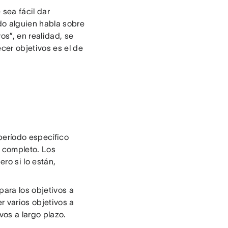
 sea fácil dar
o alguien habla sobre
os”, en realidad, se
cer objetivos es el de
período específico
 completo. Los
ro si lo están,
para los objetivos a
r varios objetivos a
vos a largo plazo.