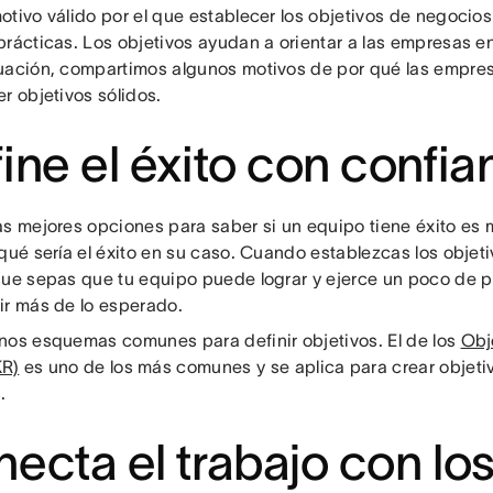
tivo válido por el que establecer los objetivos de negocios
rácticas. Los objetivos ayudan a orientar a las empresas en
uación, compartimos algunos motivos de por qué las empres
r objetivos sólidos.
ine el éxito con confia
as mejores opciones para saber si un equipo tiene éxito es 
qué sería el éxito en su caso. Cuando establezcas los objet
que sepas que tu equipo puede lograr y ejerce un poco de p
ir más de lo esperado.
nos esquemas comunes para definir objetivos. El de los
Obje
KR)
es uno de los más comunes y se aplica para crear objeti
.
ecta el trabajo con lo