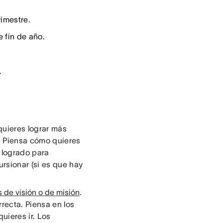
rimestre.
 fin de año.
quieres lograr más
. Piensa cómo quieres
 logrado para
rsionar (si es que hay
 de visión o de misión
.
recta. Piensa en los
uieres ir. Los