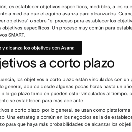
ón, es establecer objetivos específicos, medibles, a los que
nto a medida que el equipo avanza para alcanzarlos. Cuand
er objetivos” o sobre “el proceso para establecer los objetiv
 a objetivos específicos. Un proceso muy común para estable
ivos SMART
.
e y alcanza los objetivos con Asana
etivos a corto plazo
uencia, los objetivos a corto plazo están vinculados con un 
 lo general, abarca desde algunas pocas horas hasta un año
 a largo plazo también pueden estar vinculados al tiempo, pe
nte se establecen para más adelante.
ivos a corto plazo, por lo general, se usan como plataforma 
zo. Una estrategia común en los negocios es la de establece
azo para que haya más probabilidades de alcanzar los objeti