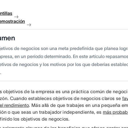
ntillas
demostración
umen
jetivos de negocios son una meta predefinida que planea logr
presa, en un período determinado. En este artículo repasamos
etivos de negocios y los motivos por los que deberías establec
.
los objetivos de la empresa es una práctica común de negocio
zón. Cuando estableces objetivos de negocios claros se
fa
el rendimiento
. Más allá de que trabajes en una pequeña em
ión o que seas un trabajador independiente, es
más probabl
finido los objetivos de negocios.