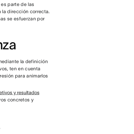
 es parte de las
 la dirección correcta.
as se esfuerzan por
nza
mediante la definición
ivos, ten en cuenta
resión para animarlos
tivos y resultados
vos concretos y
s