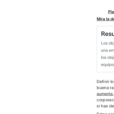
Pla
Mira la 
Res
Los ob
una em
los obj
equipo
Definir 
buena ra
aumenta 
corporac
si has de