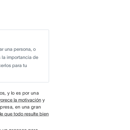
ar una persona, o
 la importancia de
erlos para tu
s, y lo es por una
vorece la motivación
y
presa, en una gran
e que todo resulte bien