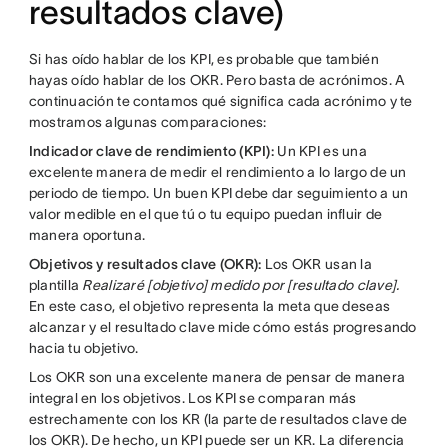
resultados clave)
Si has oído hablar de los KPI, es probable que también
hayas oído hablar de los OKR. Pero basta de acrónimos. A
continuación te contamos qué significa cada acrónimo y te
mostramos algunas comparaciones:
Indicador clave de rendimiento (KPI):
Un KPI es una
excelente manera de medir el rendimiento a lo largo de un
periodo de tiempo. Un buen KPI debe dar seguimiento a un
valor medible en el que tú o tu equipo puedan influir de
manera oportuna.
Objetivos y resultados clave (OKR):
Los OKR usan la
plantilla
Realizaré [objetivo] medido por [resultado clave].
En este caso, el objetivo representa la meta que deseas
alcanzar y el resultado clave mide cómo estás progresando
hacia tu objetivo.
Los OKR son una excelente manera de pensar de manera
integral en los objetivos. Los KPI se comparan más
estrechamente con los KR (la parte de resultados clave de
los OKR). De hecho, un KPI puede ser un KR. La diferencia