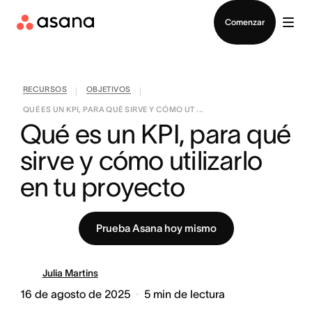
Contactar a Ventas
Comenzar
RECURSOS
OBJETIVOS
|
|
QUÉ ES UN KPI, PARA QUÉ SIRVE Y CÓMO UT ...
Qué es un KPI, para qué 
sirve y cómo utilizarlo 
en tu proyecto
Prueba Asana hoy mismo
Julia Martins
16 de agosto de 2025
5
min de lectura