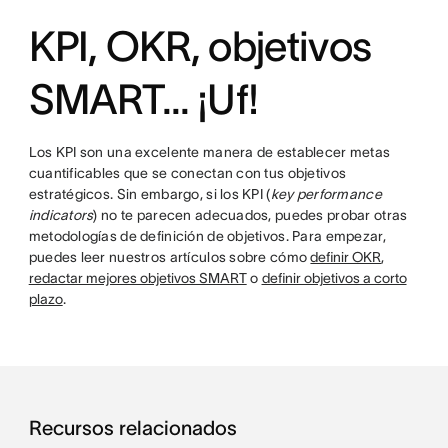
KPI, OKR, objetivos
SMART... ¡Uf!
Los KPI son una excelente manera de establecer metas
cuantificables que se conectan con tus objetivos
estratégicos. Sin embargo, si los KPI (
key performance
indicators
) no te parecen adecuados, puedes probar otras
metodologías de definición de objetivos. Para empezar,
puedes leer nuestros artículos sobre cómo
definir OKR
,
redactar mejores objetivos SMART
o
definir objetivos a corto
plazo
.
Recursos relacionados