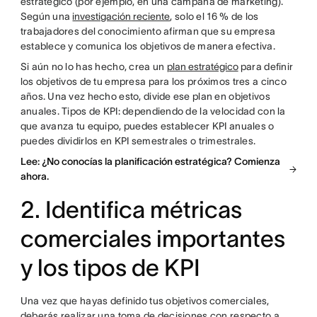
estratégico (por ejemplo, en una campaña de marketing).
Según una
investigación reciente
, solo el 16 % de los
trabajadores del conocimiento afirman que su empresa
establece y comunica los objetivos de manera efectiva.
Si aún no lo has hecho, crea un
plan estratégico
para definir
los objetivos de tu empresa para los próximos tres a cinco
años. Una vez hecho esto, divide ese plan en objetivos
anuales. Tipos de KPI: dependiendo de la velocidad con la
que avanza tu equipo, puedes establecer KPI anuales o
puedes dividirlos en KPI semestrales o trimestrales.
Lee: ¿No conocías la planificación estratégica? Comienza
ahora.
2. Identifica métricas
comerciales importantes
y los tipos de KPI
Una vez que hayas definido tus objetivos comerciales,
deberás realizar una toma de decisiones con respecto a