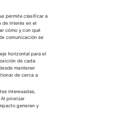
e permite clasificar a
 de interés en el
nar cómo y con qué
 de comunicación se
je horizontal para el
 posición de cada
: desde mantener
stionar de cerca a
tes interesadas,
Al priorizar
impacto generan y