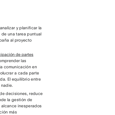
nalizar y planificar la
 de una tarea puntual
mpaña al proyecto
cipación de partes
comprender las
 la comunicación en
olucrar a cada parte
. El equilibrio entre
 nadie.
 de decisiones, reduce
nde la gestión de
e alcance inesperados
ación más