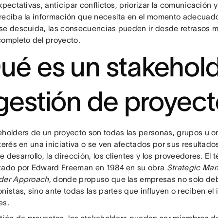
xpectativas, anticipar conflictos, priorizar la comunicación
reciba la información que necesita en el momento adecuad
se descuida, las consecuencias pueden ir desde retrasos m
completo del proyecto.
ué es un stakehol
 gestión de proyec
eholders de un proyecto son todas las personas, grupos u 
terés en una iniciativa o se ven afectados por sus resultados
 desarrollo, la dirección, los clientes y los proveedores. El 
zado por Edward Freeman en 1984 en su obra
Strategic Ma
der Approach
, donde propuso que las empresas no solo de
nistas, sino ante todas las partes que influyen o reciben el
es.