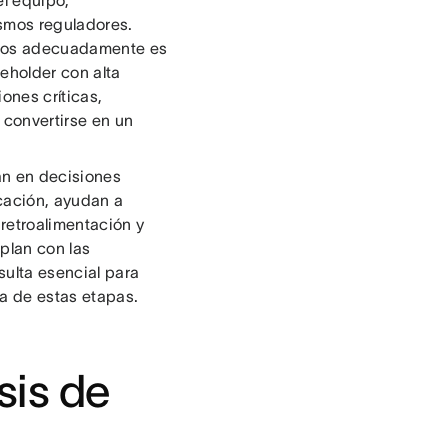
el equipo,
ismos reguladores.
narlos adecuadamente es
eholder con alta
ones críticas,
 convertirse en un
pan en decisiones
icación, ayudan a
 retroalimentación y
mplan con las
sulta esencial para
a de estas etapas.
sis de