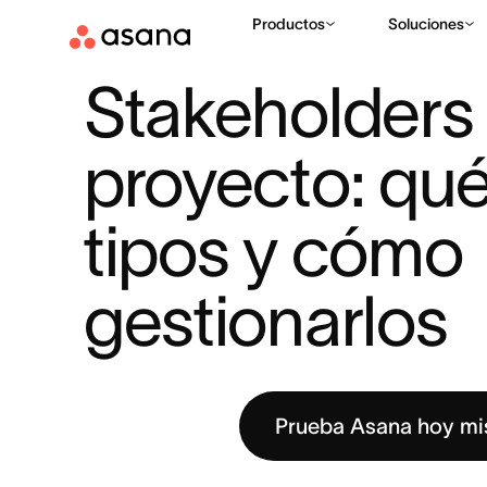
Productos
Soluciones
RECURSOS
GESTIÓN DE PROYECTOS
STAKEHOLDERS DE 
|
|
Stakeholders 
proyecto: qué 
tipos y cómo 
gestionarlos
Prueba Asana hoy m