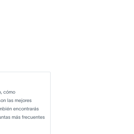
to, cómo
son las mejores
ambién encontrarás
untas más frecuentes