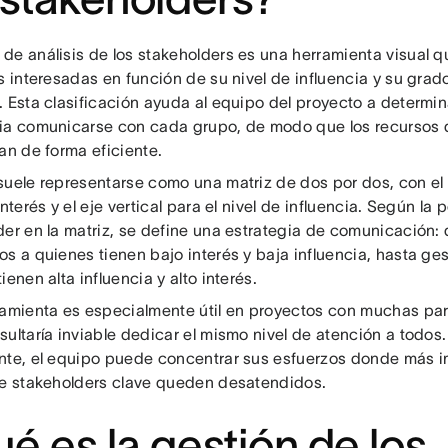
de análisis de los stakeholders es una herramienta visual qu
s interesadas en función de su nivel de influencia y su grado
. Esta clasificación ayuda al equipo del proyecto a determi
ia comunicarse con cada grupo, de modo que los recursos
an de forma eficiente.
suele representarse como una matriz de dos por dos, con el e
interés y el eje vertical para el nivel de influencia. Según la
der en la matriz, se define una estrategia de comunicación
s a quienes tienen bajo interés y baja influencia, hasta ge
ienen alta influencia y alto interés.
ramienta es especialmente útil en proyectos con muchas par
ultaría inviable dedicar el mismo nivel de atención a todos. 
nte, el equipo puede concentrar sus esfuerzos donde más 
ue stakeholders clave queden desatendidos.
é es la gestión de los