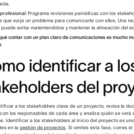
rada.
profesional:
Programa revisiones periódicas con los stakeho
a que surja un problema para comunicarte con ellos. Una r
puede evitar malentendidos y mantener la alineación del e
 qué contar con un plan claro de comunicaciones es mucho má
s
mo identificar a lo
akeholders del pro
tificar a los stakeholders clave de un proyecto, revisa la do
 con los responsables de cada área y analiza quién se verá 
s. Identificar a los stakeholders al inicio del proyecto es u
tes en la
gestión de proyectos
. Si omites esta fase, corres e