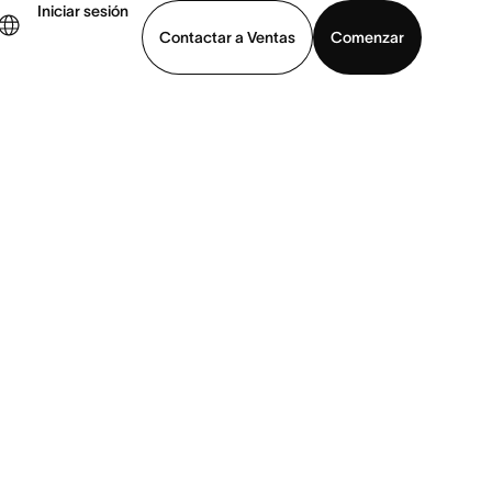
Iniciar sesión
Contactar a Ventas
Comenzar
er demo
Descargar la aplicación