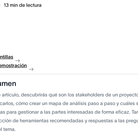
13
min de lectura
ntillas
demostración
umen
e artículo, descubrirás qué son los stakeholders de un proyec
ficarlos, cómo crear un mapa de análisis paso a paso y cuáles 
cas para gestionar a las partes interesadas de forma eficaz. T
cción de herramientas recomendadas y respuestas a las preg
el tema.