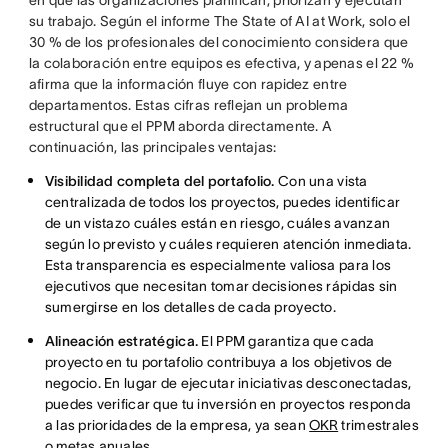
su trabajo. Según el informe The State of AI at Work, solo el
30 % de los profesionales del conocimiento considera que
la colaboración entre equipos es efectiva, y apenas el 22 %
afirma que la información fluye con rapidez entre
departamentos. Estas cifras reflejan un problema
estructural que el PPM aborda directamente. A
continuación, las principales ventajas:
Visibilidad completa del portafolio.
Con una vista
centralizada de todos los proyectos, puedes identificar
de un vistazo cuáles están en riesgo, cuáles avanzan
según lo previsto y cuáles requieren atención inmediata.
Esta transparencia es especialmente valiosa para los
ejecutivos que necesitan tomar decisiones rápidas sin
sumergirse en los detalles de cada proyecto.
Alineación estratégica.
El PPM garantiza que cada
proyecto en tu portafolio contribuya a los objetivos de
negocio. En lugar de ejecutar iniciativas desconectadas,
puedes verificar que tu inversión en proyectos responda
a las prioridades de la empresa, ya sean
OKR
trimestrales
o
metas
anuales.