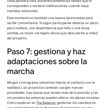
cada persona verá automáticamente las tareas que le
corresponden y recibirá notificaciones cuando haya
cambios relevantes.
Este momento es también una buena oportunidad para
recibir comentarios. Si algún participante detecta un plazo
poco realista, una dependencia que falta o una tarea
omitida, es mejor corregirlo ahora que descubrirlo a mitad
del proyecto.
Paso 7: gestiona y haz
adaptaciones sobre la
marcha
Ningún cronograma sobrevive intacto al contacto con la
realidad. Los proyectos cambian: surgen nuevas
prioridades, hay tareas que tardan más de lo previsto y las
circunstancias externas pueden alterar los planes iniciales.
Como explican en
The Balance
, gestionar los cambios es
una parte integral de la dirección de proyectos, no una