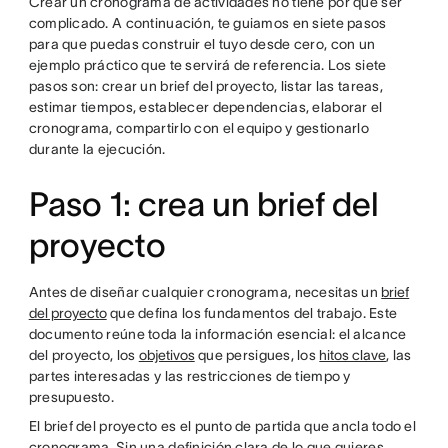
Crear un cronograma de actividades no tiene por qué ser
complicado. A continuación, te guiamos en siete pasos
para que puedas construir el tuyo desde cero, con un
ejemplo práctico que te servirá de referencia. Los siete
pasos son: crear un brief del proyecto, listar las tareas,
estimar tiempos, establecer dependencias, elaborar el
cronograma, compartirlo con el equipo y gestionarlo
durante la ejecución.
Paso 1: crea un brief del
proyecto
Antes de diseñar cualquier cronograma, necesitas un
brief
del proyecto
que defina los fundamentos del trabajo. Este
documento reúne toda la información esencial: el alcance
del proyecto, los
objetivos
que persigues, los
hitos clave
, las
partes interesadas y las restricciones de tiempo y
presupuesto.
El brief del proyecto es el punto de partida que ancla todo el
cronograma. Sin una definición clara de lo que quieres