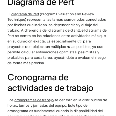
Diagrama de Pert
El
diagrama de Pert
(Program Evaluation and Review
Technique) representa las tareas como nodos conectados
por flechas que indican las dependencias y el flujo del
trabajo. A diferencia del diagrama de Gantt, el diagrama de
Pert se centra en las relaciones entre actividades más que
en su duración exacta. Es especialmente útil para
proyectos complejos con múltiples rutas posibles, ya que
permite calcular estimaciones optimistas, pesimistas y
probables para cada tarea, ayudándote a evaluar el riesgo
de forma más precisa.
Cronograma de
actividades de trabajo
Los
cronogramas de trabajo
se centran en la distribución de
horas, turnos y jornadas del equipo. Este tipo de
cronograma es fundamental cuando la disponibilidad del