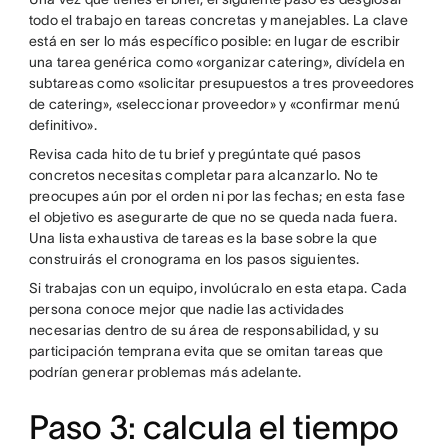
todo el trabajo en tareas concretas y manejables. La clave
está en ser lo más específico posible: en lugar de escribir
una tarea genérica como «organizar catering», divídela en
subtareas como «solicitar presupuestos a tres proveedores
de catering», «seleccionar proveedor» y «confirmar menú
definitivo».
Revisa cada hito de tu brief y pregúntate qué pasos
concretos necesitas completar para alcanzarlo. No te
preocupes aún por el orden ni por las fechas; en esta fase
el objetivo es asegurarte de que no se queda nada fuera.
Una lista exhaustiva de tareas es la base sobre la que
construirás el cronograma en los pasos siguientes.
Si trabajas con un equipo, involúcralo en esta etapa. Cada
persona conoce mejor que nadie las actividades
necesarias dentro de su área de responsabilidad, y su
participación temprana evita que se omitan tareas que
podrían generar problemas más adelante.
Paso 3: calcula el tiempo