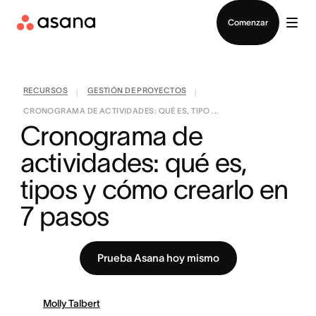
Contactar a Ventas
Comenzar
RECURSOS
GESTIÓN DE PROYECTOS
|
|
CRONOGRAMA DE ACTIVIDADES: QUÉ ES, TIPO ...
Cronograma de 
actividades: qué es, 
tipos y cómo crearlo en 
7 pasos
Prueba Asana hoy mismo
Molly Talbert