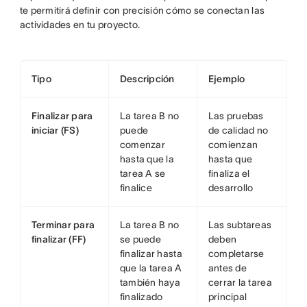
te permitirá definir con precisión cómo se conectan las
actividades en tu proyecto.
Tipo
Descripción
Ejemplo
Finalizar para
La tarea B no
Las pruebas
iniciar (FS)
puede
de calidad no
comenzar
comienzan
hasta que la
hasta que
tarea A se
finaliza el
finalice
desarrollo
Terminar para
La tarea B no
Las subtareas
finalizar (FF)
se puede
deben
finalizar hasta
completarse
que la tarea A
antes de
también haya
cerrar la tarea
finalizado
principal