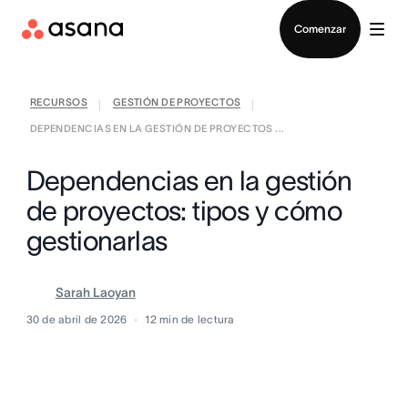
Contactar a Ventas
Comenzar
RECURSOS
GESTIÓN DE PROYECTOS
|
|
DEPENDENCIAS EN LA GESTIÓN DE PROYECTOS ...
Dependencias en la gestión
de proyectos: tipos y cómo
gestionarlas
Sarah Laoyan
30 de abril de 2026
12
min de lectura