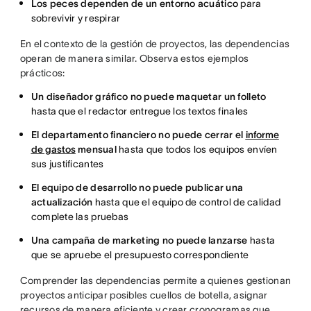
Los peces dependen de un entorno acuático
para
sobrevivir y respirar
En el contexto de la gestión de proyectos, las dependencias
operan de manera similar. Observa estos ejemplos
prácticos:
Un diseñador gráfico no puede maquetar un folleto
hasta que el redactor entregue los textos finales
El departamento financiero no puede cerrar el
informe
de gastos
mensual
hasta que todos los equipos envíen
sus justificantes
El equipo de desarrollo no puede publicar una
actualización
hasta que el equipo de control de calidad
complete las pruebas
Una campaña de marketing no puede lanzarse
hasta
que se apruebe el presupuesto correspondiente
Comprender las dependencias permite a quienes gestionan
proyectos anticipar posibles cuellos de botella, asignar
recursos de manera eficiente y crear cronogramas que