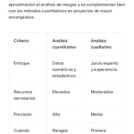
aproximación al análisis de riesgos y se complementan bien
con los métodos cuantitativos en proyectos de mayor
envergadura.
Criterio
Análisis
Análisis
cuantitativo
cualitativo
Enfoque
Datos
Juicio experto
numéricos y
y experiencia
estadísticos
Recursos
Elevados
Moderados
necesarios
Precisión
Alta
Media
Cuándo
Riesgos
Primera