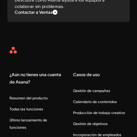
Descubre cómo Asana ayuda a los equipos a
colaborar sin problemas.
Contactar a Ventas
Asana
Home
¿Aún no tienes una cuenta
Casos de uso
de Asana?
Gestión de campañas
Resumen del producto
Calendario de contenidos
Todas las funciones
Producción de trabajo creativo
Último lanzamiento de
Gestión de objetivos
funciones
Incorporación de empleados