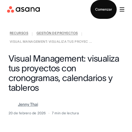
Contactar a Ventas
Comenzar
RECURSOS
GESTIÓN DE PROYECTOS
|
|
VISUAL MANAGEMENT: VISUALIZA TUS PROYEC ...
Visual Management: visualiza
tus proyectos con
cronogramas, calendarios y
tableros
Jenny Thai
20 de febrero de 2026
7
min de lectura