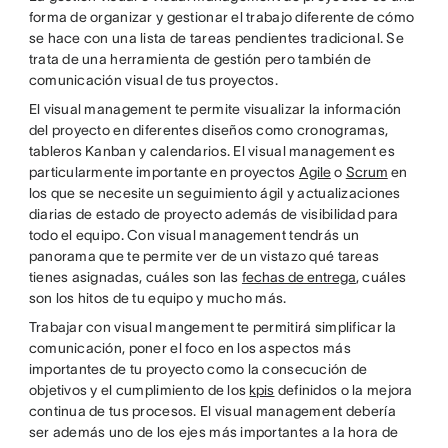
forma de organizar y gestionar el trabajo diferente de cómo
se hace con una lista de tareas pendientes tradicional. Se
trata de una herramienta de gestión pero también de
comunicación visual de tus proyectos.
El visual management te permite visualizar la información
del proyecto en diferentes diseños como cronogramas,
tableros Kanban y calendarios. El visual management es
particularmente importante en proyectos
Agile
o
Scrum
en
los que se necesite un seguimiento ágil y actualizaciones
diarias de estado de proyecto además de visibilidad para
todo el equipo. Con visual management tendrás un
panorama que te permite ver de un vistazo qué tareas
tienes asignadas, cuáles son las
fechas de entrega
, cuáles
son los hitos de tu equipo y mucho más.
Trabajar con visual mangement te permitirá simplificar la
comunicación, poner el foco en los aspectos más
importantes de tu proyecto como la consecución de
objetivos y el cumplimiento de los
kpis
definidos o la mejora
continua de tus procesos. El visual management debería
ser además uno de los ejes más importantes a la hora de