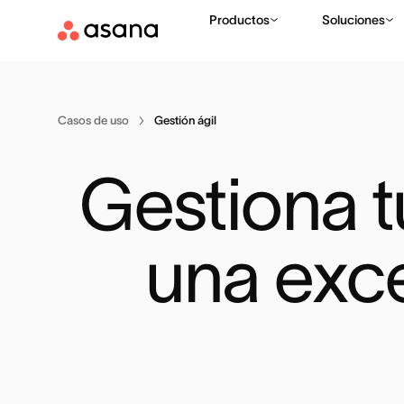
Productos
Soluciones
Casos de uso
Gestión ágil
Gestiona t
una exce