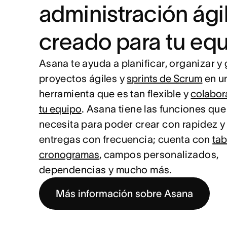
administración ági
creado para tu eq
Asana te ayuda a planificar, organizar y
proyectos ágiles y
sprints de Scrum
en u
herramienta que es tan flexible y
colabor
tu equipo
. Asana tiene las funciones que
necesita para poder crear con rapidez y
entregas con frecuencia; cuenta con
tab
cronogramas
, campos personalizados,
dependencias y mucho más.
Más información sobre Asana