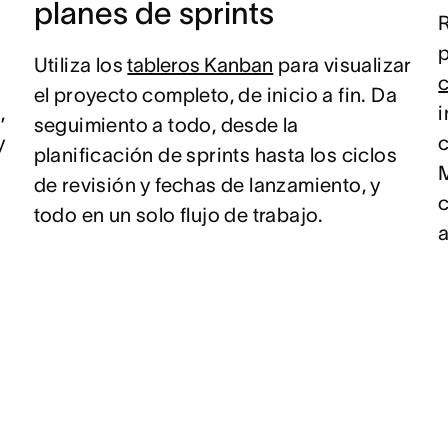
planes de sprints
R
Utiliza los
tableros Kanban
para visualizar
c
el proyecto completo, de inicio a fin. Da
,
i
seguimiento a todo, desde la
y
planificación de sprints hasta los ciclos
M
de revisión y fechas de lanzamiento, y
c
todo en un solo flujo de trabajo.