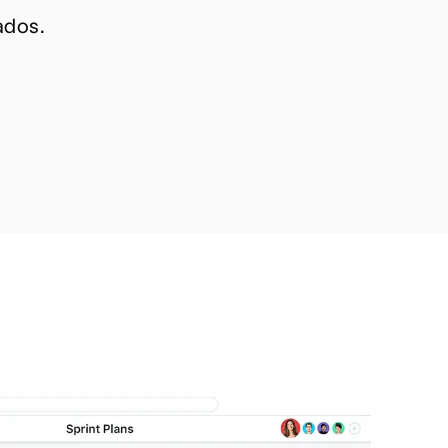
ados.