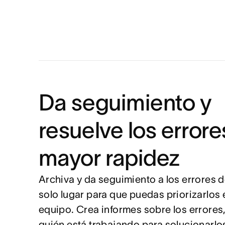
Da seguimiento y
resuelve los error
mayor rapidez
Archiva y da seguimiento a los errores 
solo lugar para que puedas priorizarlos 
equipo. Crea informes sobre los errores,
quién está trabajando para solucionarlo