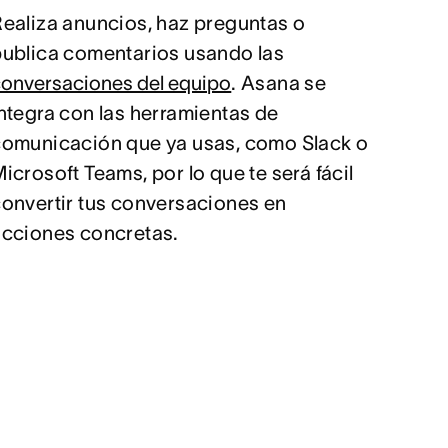
ealiza anuncios, haz preguntas o
publica comentarios usando las
onversaciones del equipo
. Asana se
ntegra con las herramientas de
comunicación que ya usas, como Slack o
icrosoft Teams, por lo que te será fácil
onvertir tus conversaciones en
acciones concretas.