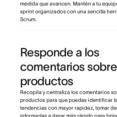
medida que avancen. Mantén a tu equipo
sprint organizados con una sencilla her
Scrum.
Responde a los
comentarios sobre
productos
Recopila y centraliza los comentarios so
productos para que puedas identificar l
tendencias con mayor rapidez, tomar de
informadas e iterar más rápido para brin