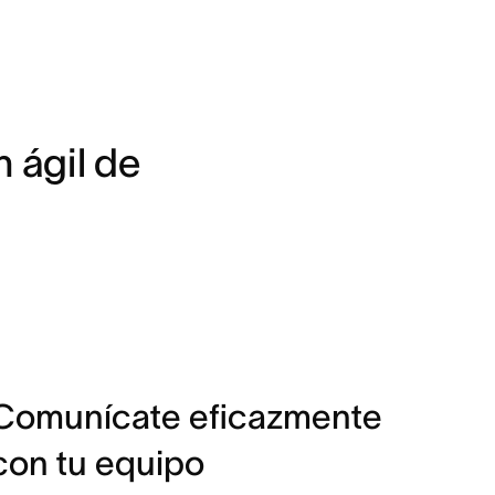
 ágil de 
Comunícate eficazmente
con tu equipo