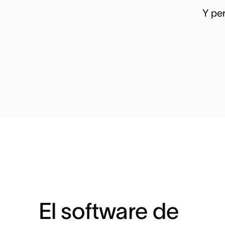
Y pe
El software de