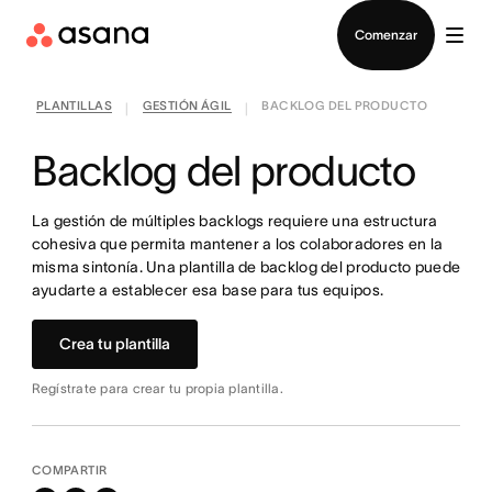
Contactar a Ventas
Comenzar
PLANTILLAS
GESTIÓN ÁGIL
BACKLOG DEL PRODUCTO
|
|
Backlog del producto
La gestión de múltiples backlogs requiere una estructura
cohesiva que permita mantener a los colaboradores en la
misma sintonía. Una plantilla de backlog del producto puede
ayudarte a establecer esa base para tus equipos.
Crea tu plantilla
Regístrate para crear tu propia plantilla.
COMPARTIR