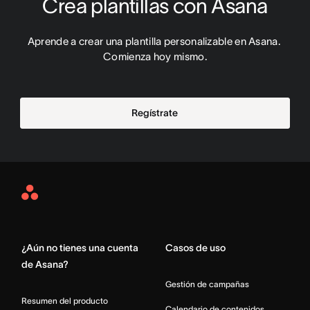
Crea plantillas con Asana
Aprende a crear una plantilla personalizable en Asana. 
Comienza hoy mismo.
Regístrate
Asana
Home
¿Aún no tienes una cuenta
Casos de uso
de Asana?
Gestión de campañas
Resumen del producto
Calendario de contenidos