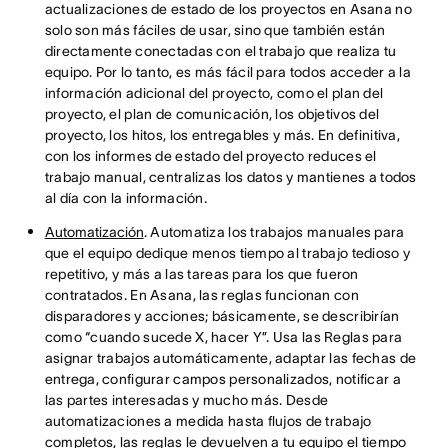
actualizaciones de estado de los proyectos en Asana no
solo son más fáciles de usar, sino que también están
directamente conectadas con el trabajo que realiza tu
equipo. Por lo tanto, es más fácil para todos acceder a la
información adicional del proyecto, como el plan del
proyecto, el plan de comunicación, los objetivos del
proyecto, los hitos, los entregables y más. En definitiva,
con los informes de estado del proyecto reduces el
trabajo manual, centralizas los datos y mantienes a todos
al día con la información.
Automatización
. Automatiza los trabajos manuales para
que el equipo dedique menos tiempo al trabajo tedioso y
repetitivo, y más a las tareas para los que fueron
contratados. En Asana, las reglas funcionan con
disparadores y acciones; básicamente, se describirían
como “cuando sucede X, hacer Y”. Usa las Reglas para
asignar trabajos automáticamente, adaptar las fechas de
entrega, configurar campos personalizados, notificar a
las partes interesadas y mucho más. Desde
automatizaciones a medida hasta flujos de trabajo
completos, las reglas le devuelven a tu equipo el tiempo