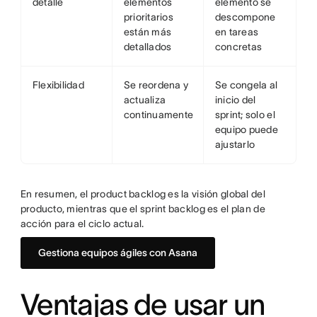
detalle
elementos
elemento se
prioritarios
descompone
están más
en tareas
detallados
concretas
Flexibilidad
Se reordena y
Se congela al
actualiza
inicio del
continuamente
sprint; solo el
equipo puede
ajustarlo
En resumen, el product backlog es la visión global del
producto, mientras que el sprint backlog es el plan de
acción para el ciclo actual.
Gestiona equipos ágiles con Asana
Ventajas de usar un