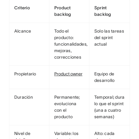
Criterio
Product
Sprint
backlog
backlog
Alcance
Todo el
Solo las tareas
producto:
del sprint
funcionalidades,
actual
mejoras,
correcciones
Propietario
Product owner
Equipo de
desarrollo
Duración
Permanente;
Temporal; dura
evoluciona
lo que el sprint
con el
(una a cuatro
producto
semanas)
Nivel de
Variable: los
Alto: cada