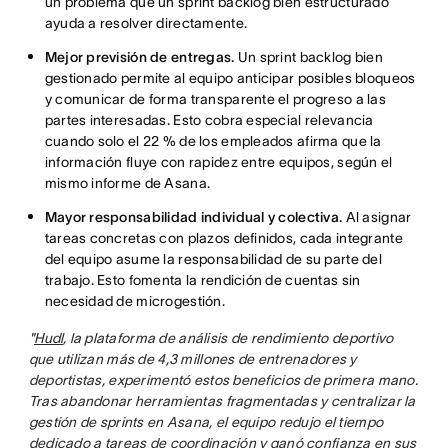
un problema que un sprint backlog bien estructurado
ayuda a resolver directamente.
Mejor previsión de entregas.
Un sprint backlog bien
gestionado permite al equipo anticipar posibles bloqueos
y comunicar de forma transparente el progreso a las
partes interesadas. Esto cobra especial relevancia
cuando solo el 22 % de los empleados afirma que la
información fluye con rapidez entre equipos, según el
mismo informe de Asana.
Mayor responsabilidad individual y colectiva.
Al asignar
tareas concretas con plazos definidos, cada integrante
del equipo asume la responsabilidad de su parte del
trabajo. Esto fomenta la rendición de cuentas sin
necesidad de microgestión.
"
Hudl
, la plataforma de análisis de rendimiento deportivo
que utilizan más de 4,3 millones de entrenadores y
deportistas, experimentó estos beneficios de primera mano.
Tras abandonar herramientas fragmentadas y centralizar la
gestión de sprints en Asana, el equipo redujo el tiempo
dedicado a tareas de coordinación y ganó confianza en sus