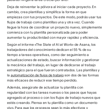
Deja de reinventar la pólvora al iniciar cada proyecto. En
cambio, crea plantillas y simplifica la forma en que
empiezas con tus proyectos. De este modo, podrás usar tus
flujos de trabajo como plantillas una y otra vez. Cuando
llegue la hora de coordinar un proyecto nuevo, simplemente
comienza con tu plantilla personalizada para poder
aumentar tu productividad con mayor rapidez y eficiencia.
Según el informe «The State of AI at Work» de Asana, los
trabajadores del conocimiento dedican el 55 % de su
tiempo a tareas operativas, como dar seguimiento a
actualizaciones de estado, buscar información y gestionar
la mecánica del trabajo, en lugar de dedicarse al trabajo
estratégico para el que fueron contratados. Las plantillas y
la
automatización de flujos de trabajo
son dos de las formas
más eficaces de reducir ese tiempo perdido.
Además, asegúrate de actualizar tu plantilla con
regularidad con las tareas nuevas o los pasos que hayas
agregado al proceso o con los flujos de trabajo nuevos que
estés creando. Piensa en tu plantilla como un documento
vivo. Para que los procesos sean lo más efectivos y