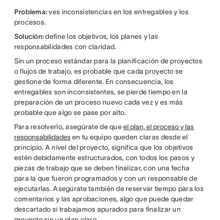
Problema:
ves inconsistencias en los entregables y los
procesos.
Solución:
define los objetivos, los planes y las
responsabilidades con claridad.
Sin un proceso estándar para la planificación de proyectos
o flujos de trabajo, es probable que cada proyecto se
gestione de forma diferente. En consecuencia, los
entregables son inconsistentes, se pierde tiempo en la
preparación de un proceso nuevo cada vez y es más
probable que algo se pase por alto.
Para resolverlo, asegúrate de que
el plan, el proceso y las
responsabilidades
en tu equipo queden claras desde el
principio. A nivel del proyecto, significa que los objetivos
estén debidamente estructurados, con todos los pasos y
piezas de trabajo que se deben finalizar, con una fecha
para la que fueron programados y con un responsable de
ejecutarlas. Asegúrate también de reservar tiempo para los
comentarios y las aprobaciones, algo que puede quedar
descartado si trabajamos apurados para finalizar un
proyecto sin un plan claro.