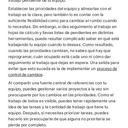
trabajo pendiente de tu equipo.
Establecer las prioridades del equipo y alinearlas con el
trabajo es la clave, pero también lo es contar con la
suficiente flexibilidad como para cambiar el rumbo cuando
lo necesitas. Sin embargo, si das seguimiento al trabajo en
hojas de cálculo y llevas listas de pendientes en distintas
herramientas, puede resultar complicado saber en qué está
trabajando tu equipo cuando lo deseas. Como resultado,
cuando las prioridades cambian, no sabes qué hay que
reprogramar, cuán ocupado está cada uno ni cómo dar
seguimiento al trabajo que dejas en espera. Una salida para
evitar que esto suceda es la de implementar un
proceso de
control de cambios
.
Al compartir una fuente central de referencias con tu
equipo, puedes gestionar varios proyectos a la vez sin
preocuparte por los cambios en las prioridades. Como el
trabajo de todos es visible, puedes tener rápidamente una
idea de las tareas y la cantidad de trabajo que tiene tu
equipo. Después, si necesitas priorizar tareas, puedes
hacerlo sin preocuparte de que alguna no prioritaria se
pierda por completo.