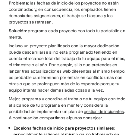
Problema:
las fechas de inicio de los proyectos no están
coordinadas y, en consecuencia, los empleados tienen
demasiadas asignaciones, el trabajo se bloquea y los
proyectos se retrasan.
Solución:
programa cada proyecto con todo tu portafolio en
mente.
Incluso un proyecto planificado con la mayor dedicación
puede descarrilarse si no está programado teniendo en
cuenta el alcance total del trabajo de tu equipo para el mes,
el trimestre o el año. Por ejemplo, si lo que pretendes es
lanzar tres actualizaciones web diferentes al mismo tiempo,
es probable que terminen por entrar en conflicto unas con
otras o que se prolonguen más de lo esperado porque tu
equipo intenta hacer demasiadas cosas a la vez.
Mejor, programa y coordina el trabajo de tu equipo con todo
el alcance de tu programa en mente y considera la
posibilidad de implementar un plan de
gestión de incidentes
.
A continuación compartimos algunos consejos:
Escalona fechas de inicio para proyectos similares:
especialmente si tienes al mismo grupo trabajando en