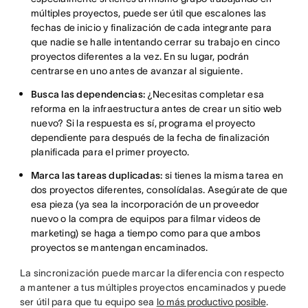
múltiples proyectos, puede ser útil que escalones las
fechas de inicio y finalización de cada integrante para
que nadie se halle intentando cerrar su trabajo en cinco
proyectos diferentes a la vez. En su lugar, podrán
centrarse en uno antes de avanzar al siguiente.
Busca las dependencias:
¿Necesitas completar esa
reforma en la infraestructura antes de crear un sitio web
nuevo? Si la respuesta es sí, programa el proyecto
dependiente para después de la fecha de finalización
planificada para el primer proyecto.
Marca las tareas duplicadas:
si tienes la misma tarea en
dos proyectos diferentes, consolídalas.
Asegúrate de que
esa pieza (ya sea la incorporación de un proveedor
nuevo o la compra de equipos para filmar videos de
marketing) se haga a tiempo como para que ambos
proyectos se mantengan encaminados.
La sincronización puede marcar la diferencia con respecto
a mantener a tus múltiples proyectos encaminados y puede
ser útil para que tu equipo sea
lo más productivo posible
.