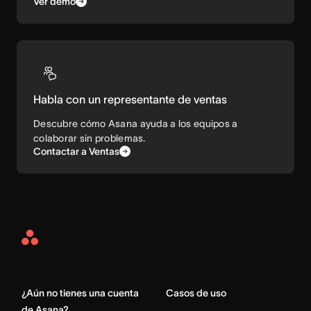
Ver demo
Habla con un representante de ventas
Descubre cómo Asana ayuda a los equipos a
colaborar sin problemas.
Contactar a Ventas
Asana
Home
¿Aún no tienes una cuenta
Casos de uso
de Asana?