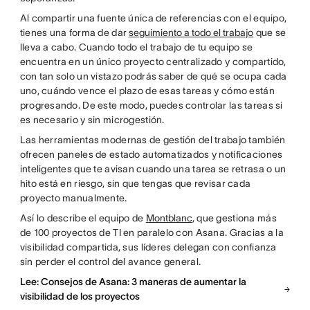
Al compartir una fuente única de referencias con el equipo,
tienes una forma de dar
seguimiento a todo el trabajo
que se
lleva a cabo. Cuando todo el trabajo de tu equipo se
encuentra en un único proyecto centralizado y compartido,
con tan solo un vistazo podrás saber de qué se ocupa cada
uno, cuándo vence el plazo de esas tareas y cómo están
progresando. De este modo, puedes controlar las tareas si
es necesario y sin microgestión.
Las herramientas modernas de gestión del trabajo también
ofrecen paneles de estado automatizados y notificaciones
inteligentes que te avisan cuando una tarea se retrasa o un
hito está en riesgo, sin que tengas que revisar cada
proyecto manualmente.
Así lo describe el equipo de
Montblanc
, que gestiona más
de 100 proyectos de TI en paralelo con Asana. Gracias a la
visibilidad compartida, sus líderes delegan con confianza
sin perder el control del avance general.
Lee: Consejos de Asana: 3 maneras de aumentar la
visibilidad de los proyectos