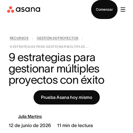
Contactar a Ventas
Comenzar
RECURSOS
GESTIÓN DE PROYECTOS
|
|
9 ESTRATEGIAS PARA GESTIONAR MÚLTIPLES ...
9 estrategias para 
gestionar múltiples 
proyectos con éxito
Prueba Asana hoy mismo
Julia Martins
12 de junio de 2026
11
min de lectura