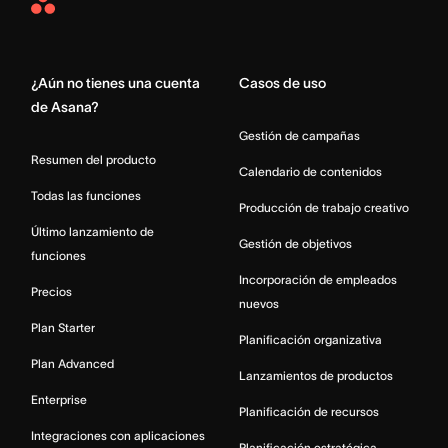
Asana
Home
¿Aún no tienes una cuenta
Casos de uso
de Asana?
Gestión de campañas
Resumen del producto
Calendario de contenidos
Todas las funciones
Producción de trabajo creativo
Último lanzamiento de
Gestión de objetivos
funciones
Incorporación de empleados
Precios
nuevos
Plan Starter
Planificación organizativa
Plan Advanced
Lanzamientos de productos
Enterprise
Planificación de recursos
Integraciones con aplicaciones
Planificación estratégica