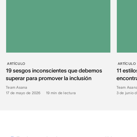
ARTÍCULO
ARTÍCULO
19 sesgos inconscientes que debemos
11 esti
superar para promover la inclusión
encontra
Team Asana
Team Asan
17 de mayo de 2026
•
19
min de lectura
3 de junio 