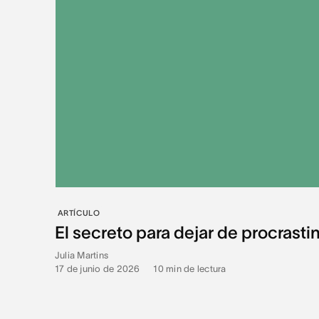
ARTÍCULO
El secreto para dejar de procrastin
Julia Martins
17 de junio de 2026
•
10
min de lectura