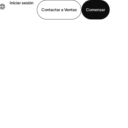
Iniciar sesión
Contactar a Ventas
Comenzar
er demo
Descargar la aplicación