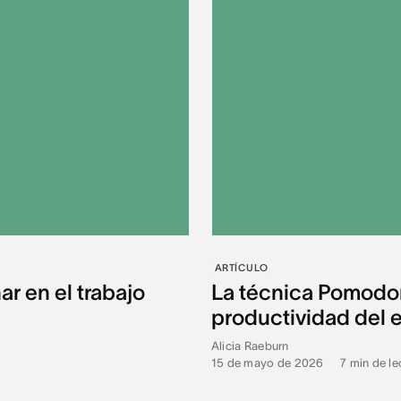
ARTÍCULO
ar en el trabajo
La técnica Pomodor
productividad del 
Alicia Raeburn
15 de mayo de 2026
•
7
min de le