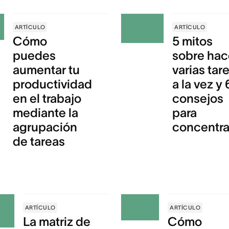
ARTÍCULO
ARTÍCULO
Cómo
5 mitos
puedes
sobre hac
aumentar tu
varias tar
productividad
a la vez y 
en el trabajo
consejos
mediante la
para
agrupación
concentra
de tareas
ARTÍCULO
ARTÍCULO
La matriz de
Cómo