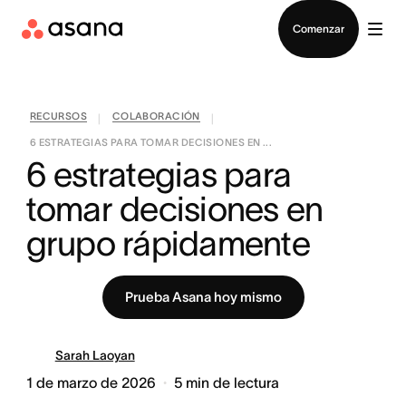
Contactar a Ventas
Comenzar
RECURSOS
COLABORACIÓN
|
|
6 ESTRATEGIAS PARA TOMAR DECISIONES EN ...
6 estrategias para 
tomar decisiones en 
grupo rápidamente
Prueba Asana hoy mismo
Sarah Laoyan
1 de marzo de 2026
5
min de lectura