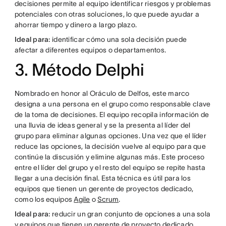
decisiones permite al equipo identificar riesgos y problemas
potenciales con otras soluciones, lo que puede ayudar a
ahorrar tiempo y dinero a largo plazo.
Ideal para:
identificar cómo una sola decisión puede
afectar a diferentes equipos o departamentos.
3. Método Delphi
Nombrado en honor al Oráculo de Delfos, este marco
designa a una persona en el grupo como responsable clave
de la toma de decisiones. El equipo recopila información de
una lluvia de ideas general y se la presenta al líder del
grupo para eliminar algunas opciones. Una vez que el líder
reduce las opciones, la decisión vuelve al equipo para que
continúe la discusión y elimine algunas más. Este proceso
entre el líder del grupo y el resto del equipo se repite hasta
llegar a una decisión final. Esta técnica es útil para los
equipos que tienen un gerente de proyectos dedicado,
como los equipos
Agile
o
Scrum
.
Ideal para:
reducir un gran conjunto de opciones a una sola
y equipos que tienen un gerente de proyecto dedicado.