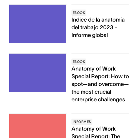
EBOOK
Índice de la anatomía
del trabajo 2023 -
Informe global
EBOOK
Anatomy of Work
Special Report: How to
spot—and overcome—
the most crucial
enterprise challenges
INFORMES
Anatomy of Work
Special Report: The