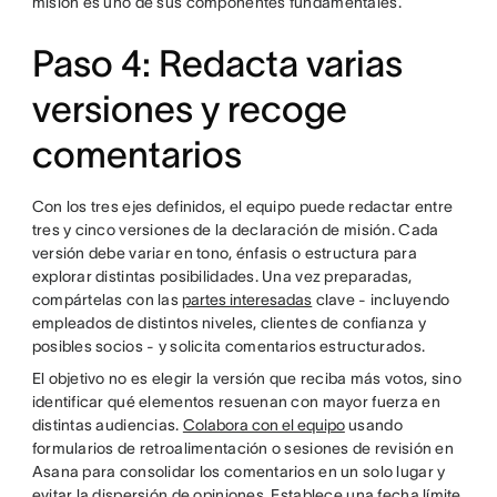
misión es uno de sus componentes fundamentales.
Paso 4: Redacta varias
versiones y recoge
comentarios
Con los tres ejes definidos, el equipo puede redactar entre
tres y cinco versiones de la declaración de misión. Cada
versión debe variar en tono, énfasis o estructura para
explorar distintas posibilidades. Una vez preparadas,
compártelas con las
partes interesadas
clave - incluyendo
empleados de distintos niveles, clientes de confianza y
posibles socios - y solicita comentarios estructurados.
El objetivo no es elegir la versión que reciba más votos, sino
identificar qué elementos resuenan con mayor fuerza en
distintas audiencias.
Colabora con el equipo
usando
formularios de retroalimentación o sesiones de revisión en
Asana para consolidar los comentarios en un solo lugar y
evitar la dispersión de opiniones. Establece una fecha límite