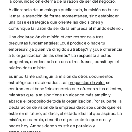
la comunicación externa de la razón de ser del negocio.
A diferencia de un eslogan publicitario, la misión no busca
llamar la atención de forma momentánea, sino establecer
una base estratégica que oriente las decisiones y
comunique la razón de ser de la empresa al mundo exterior.
Una declaración de misión eficaz responde a tres
preguntas fundamentales: ¿qué produce o hace tu
empresa?, ¿a quién va dirigido su trabajo? y ¿qué diferencia
a tu organización de las demás? La respuesta a estas
preguntas, condensada en dos o tres frases, constituye el
núcleo de tu misión.
Es importante distinguir la misión de otros documentos
estratégicos relacionados. Las
propuestas de valor
se
centran en el beneficio concreto que ofreces a tus clientes,
mientras que la misión tiene un alcance más amplio y
abarca el propósito de toda la organización. Por su parte, la
Declaración de visión de la empresa
describe dónde quieres
estar en el futuro, es decir, el estado ideal al que aspiras. La
misión, en cambio, describe el presente: lo que eres y
haces hoy. Ambas deben existir en paralelo y