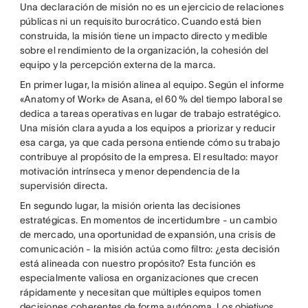
Una declaración de misión no es un ejercicio de relaciones
públicas ni un requisito burocrático. Cuando está bien
construida, la misión tiene un impacto directo y medible
sobre el rendimiento de la organización, la cohesión del
equipo y la percepción externa de la marca.
En primer lugar, la misión alinea al equipo. Según el informe
«Anatomy of Work» de Asana, el 60 % del tiempo laboral se
dedica a tareas operativas en lugar de trabajo estratégico.
Una misión clara ayuda a los equipos a priorizar y reducir
esa carga, ya que cada persona entiende cómo su trabajo
contribuye al propósito de la empresa. El resultado: mayor
motivación intrínseca y menor dependencia de la
supervisión directa.
En segundo lugar, la misión orienta las decisiones
estratégicas. En momentos de incertidumbre - un cambio
de mercado, una oportunidad de expansión, una crisis de
comunicación - la misión actúa como filtro: ¿esta decisión
está alineada con nuestro propósito? Esta función es
especialmente valiosa en organizaciones que crecen
rápidamente y necesitan que múltiples equipos tomen
decisiones coherentes de forma autónoma. Los
objetivos