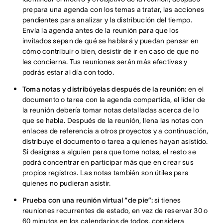
prepara una agenda con los temas a tratar, las acciones
pendientes para analizar y la distribución del tiempo.
Envía la agenda antes de la reunión para que los
invitados sepan de qué se hablará y puedan pensar en
cómo contribuir o bien, desistir de ir en caso de que no
les concierna. Tus reuniones serán más efectivas y
podrás estar al día con todo.
Toma notas y distribúyelas después de la reunión:
en el
documento o tarea con la agenda compartida, el líder de
la reunión debería tomar notas detalladas acerca de lo
que se habla. Después de la reunión, llena las notas con
enlaces de referencia a otros proyectos y a continuación,
distribuye el documento o tarea a quienes hayan asistido.
Si designas a alguien para que tome notas, el resto se
podrá concentrar en participar más que en crear sus
propios registros. Las notas también son útiles para
quienes no pudieran asistir.
Prueba con una reunión virtual “de pie”:
si tienes
reuniones recurrentes de estado, en vez de reservar 30 o
60 minutos en los calendarios de todos, considera