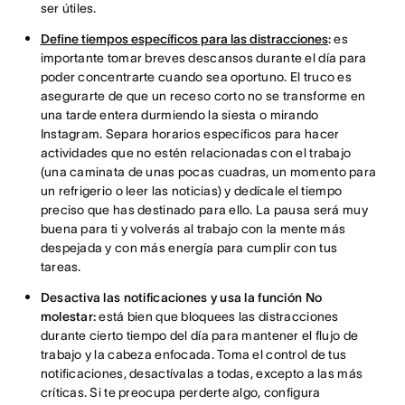
ser útiles.
Define tiempos específicos para las distracciones
:
es
importante tomar breves descansos durante el día para
poder concentrarte cuando sea oportuno. El truco es
asegurarte de que un receso corto no se transforme en
una tarde entera durmiendo la siesta o mirando
Instagram. Separa horarios específicos para hacer
actividades que no estén relacionadas con el trabajo
(una caminata de unas pocas cuadras, un momento para
un refrigerio o leer las noticias) y dedícale el tiempo
preciso que has destinado para ello. La pausa será muy
buena para ti y volverás al trabajo con la mente más
despejada y con más energía para cumplir con tus
tareas.
Desactiva las notificaciones y usa la función No
molestar:
está bien que bloquees las distracciones
durante cierto tiempo del día para mantener el flujo de
trabajo y la cabeza enfocada. Toma el control de tus
notificaciones, desactívalas a todas, excepto a las más
críticas. Si te preocupa perderte algo, configura