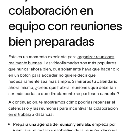
colaboración en
equipo con reuniones
bien preparadas
Este es un momento excelente para
organizar reuniones
realmente buenas
. Las videollamadas son más populares
que nunca; ahora bien, que solamente haya que hacer clic
en un botón para acceder no quiere decir que
necesariamente sea más simple. Si miraras tu calendario
ahora mismo, ¿crees que habría reuniones que deberían
ser más cortas o que directamente se pudiesen cancelar?
A continuación, te mostramos cómo podrías repensar el
calendario y las reuniones para incentivar la
colaboración
en el trabajo
a distancia:
Prepara una agenda de reunión
y envíala:
empieza por
identificar el motivo y el objetivo de la reunión, después