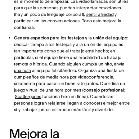
es el momento de empezar. Las videollamadas son útiles
para que las personas puedan interpretar emociones
(hay un poco de lenguaje corporal),
sentir afinidad
y
participar en las conversaciones. Todo esto mejora la
confianza.
Genera espacios para los festejos y la unión del equipo:
dedicar tiempo a los festejos y a la unión del equipo es
tan importante como que el trabajo esté hecho; en
particular, si el equipo tiene una modalidad de trabajo
remota o híbrida. Cuando alguien cumpla un hito,
envía
una nota
al equipo felicitándolo. Organiza una fiesta de
cumpleaños de media hora por videoconferencia,
solamente para pasar un buen rato juntos. Coordina un
juego virtual de una hora por mes (
consejo profesional:
Scattergories
funciona bien en línea). Cuando las
personas logran relajarse llegan a conocerse mejor entre
sí y trabajar juntos es mucho más fácil y divertido.
Mejora la