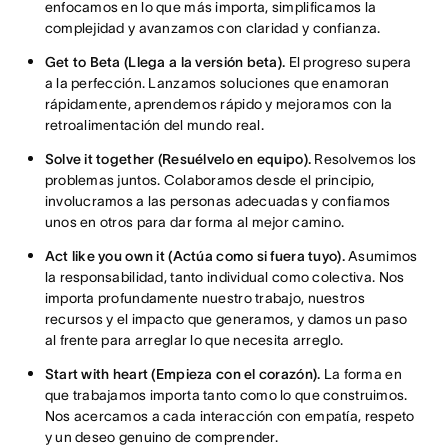
enfocamos en lo que más importa, simplificamos la
complejidad y avanzamos con claridad y confianza.
Get to Beta (Llega a la versión beta).
El progreso supera
a la perfección. Lanzamos soluciones que enamoran
rápidamente, aprendemos rápido y mejoramos con la
retroalimentación del mundo real.
Solve it together (Resuélvelo en equipo).
Resolvemos los
problemas juntos. Colaboramos desde el principio,
involucramos a las personas adecuadas y confiamos
unos en otros para dar forma al mejor camino.
Act like you own it (Actúa como si fuera tuyo).
Asumimos
la responsabilidad, tanto individual como colectiva. Nos
importa profundamente nuestro trabajo, nuestros
recursos y el impacto que generamos, y damos un paso
al frente para arreglar lo que necesita arreglo.
Start with heart (Empieza con el corazón).
La forma en
que trabajamos importa tanto como lo que construimos.
Nos acercamos a cada interacción con empatía, respeto
y un deseo genuino de comprender.