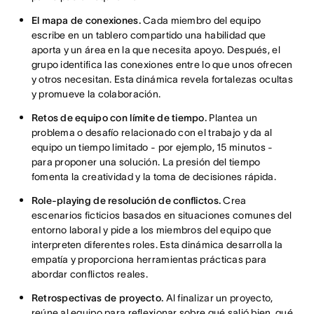
El mapa de conexiones.
Cada miembro del equipo
escribe en un tablero compartido una habilidad que
aporta y un área en la que necesita apoyo. Después, el
grupo identifica las conexiones entre lo que unos ofrecen
y otros necesitan. Esta dinámica revela fortalezas ocultas
y promueve la colaboración.
Retos de equipo con límite de tiempo.
Plantea un
problema o desafío relacionado con el trabajo y da al
equipo un tiempo limitado - por ejemplo, 15 minutos -
para proponer una solución. La presión del tiempo
fomenta la creatividad y la toma de decisiones rápida.
Role-playing de resolución de conflictos.
Crea
escenarios ficticios basados en situaciones comunes del
entorno laboral y pide a los miembros del equipo que
interpreten diferentes roles. Esta dinámica desarrolla la
empatía y proporciona herramientas prácticas para
abordar conflictos reales.
Retrospectivas de proyecto.
Al finalizar un proyecto,
reúne al equipo para reflexionar sobre qué salió bien, qué