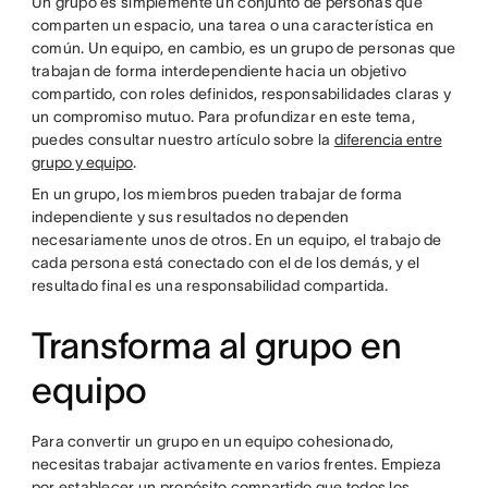
Un grupo es simplemente un conjunto de personas que
comparten un espacio, una tarea o una característica en
común. Un equipo, en cambio, es un grupo de personas que
trabajan de forma interdependiente hacia un objetivo
compartido, con roles definidos, responsabilidades claras y
un compromiso mutuo. Para profundizar en este tema,
puedes consultar nuestro artículo sobre la
diferencia entre
grupo y equipo
.
En un grupo, los miembros pueden trabajar de forma
independiente y sus resultados no dependen
necesariamente unos de otros. En un equipo, el trabajo de
cada persona está conectado con el de los demás, y el
resultado final es una responsabilidad compartida.
Transforma al grupo en
equipo
Para convertir un grupo en un equipo cohesionado,
necesitas trabajar activamente en varios frentes. Empieza
por establecer un propósito compartido que todos los