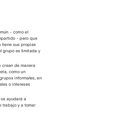
omún - como el
mpartido - pero que
 tiene sus propias
l grupo es limitada y
se crean de manera
reta, como un
 grupos informales, en
les o intereses
 os ayudará a
 trabajo y a tomar