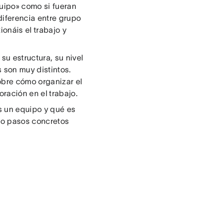
quipo» como si fueran
diferencia entre grupo
onáis el trabajo y
su estructura, su nivel
 son muy distintos.
obre cómo organizar el
ración en el trabajo.
es un equipo y qué es
mo pasos concretos