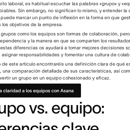
bito laboral, es habitual escuchar las palabras «grupo» y «e
biables. Sin embargo, no significan lo mismo, y entender la 
 puede marcar un punto de inflexión en la forma en que gesti
 los objetivos de la empresa.
s grupos como los equipos son formas de colaboración, pero 
dependencia y la manera en que se comparten los resultados
estas diferencias os ayudará a tomar mejores decisiones s
, asignar responsabilidades y fomentar una cultura de colabo
o de este artículo encontraréis una definición clara de qué 
, una comparación detallada de sus características, así co
vertir un grupo en un equipo cohesionado y eficaz.
a claridad a los equipos con Asana
upo vs. equipo:
ferencias clave