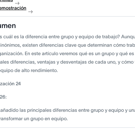
demostración
umen
s cuál es la diferencia entre grupo y equipo de trabajo? Aun
inónimos, existen diferencias clave que determinan cómo trab
ganización. En este artículo veremos qué es un grupo y qué es
pales diferencias, ventajas y desventajas de cada uno, y cómo
equipo de alto rendimiento.
ización 24
26:
añadido las principales diferencias entre grupo y equipo y u
ransformar un grupo en equipo.