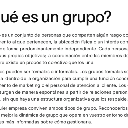
ué es un grupo?
 es un conjunto de personas que comparten algún rasgo c
ento al que pertenecen, la ubicación física o un interés co
 de forma predominantemente independiente. Cada persona
sus propios objetivos; la coordinación entre los miembros de
re existe un propósito colectivo que los una.
os pueden ser formales o informales. Los grupos formales 
nal dentro de la organización para cumplir una función conc
ento de marketing o el personal de atención al cliente. Los
surgen de manera espontánea a partir de relaciones persona
 sin que haya una estructura organizativa que los respalde.
uier empresa conviven ambos tipos de grupo. Reconocerlos
 mejor la
dinámica de grupo
que opera en vuestro entorno de
es más informadas sobre cómo gestionarla.