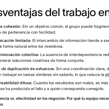
ventajas del trabajo e
de cohesión:
Sin un objetivo común, el grupo puede fragment
o de pertenencia con facilidad.
cación limitada:
El intercambio de información tiende a se
de forma natural entre los miembros.
innovación colectiva:
La ausencia de interdependencia red
enerar soluciones creativas de forma conjunta.
 de duplicación de esfuerzos:
Sin una coordinación clara, d
 trabajar en tareas similares sin saberlo, lo que reduce la
ef
sabilidad difusa:
Cuando los resultados son malos, es más di
se ha producido el fallo y a quién corresponde corregirlo.
iencia vs. efectividad en los negocios: Por qué tu equipo nec
es