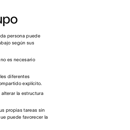
rupo
cada persona puede
rabajo según sus
 no es necesario
les diferentes
ompartido explícito.
alterar la estructura
s propias tareas sin
que puede favorecer la