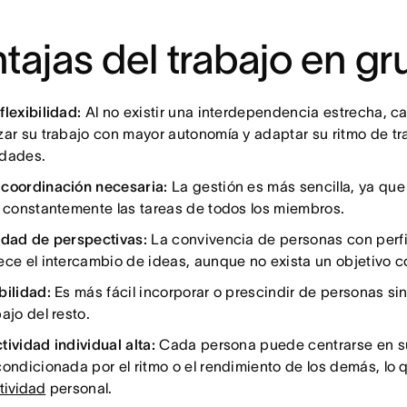
tajas del trabajo en g
flexibilidad:
Al no existir una interdependencia estrecha, 
zar su trabajo con mayor autonomía y adaptar su ritmo de t
dades.
coordinación necesaria:
La gestión es más sencilla, ya que
r constantemente las tareas de todos los miembros.
idad de perspectivas:
La convivencia de personas con perfi
ece el intercambio de ideas, aunque no exista un objetivo c
bilidad:
Es más fácil incorporar o prescindir de personas sin 
ajo del resto.
tividad individual alta:
Cada persona puede centrarse en su
condicionada por el ritmo o el rendimiento de los demás, lo 
tividad
personal.