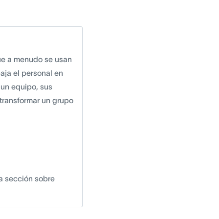
que a menudo se usan
aja el personal en
 un equipo, sus
 transformar un grupo
na sección sobre