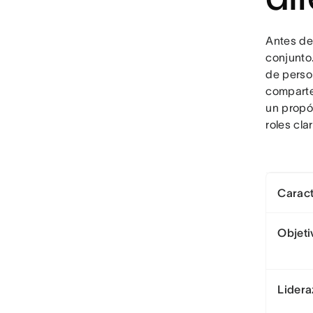
Antes de
conjunto
de perso
comparte
un propó
roles cla
Caract
Objeti
Lider