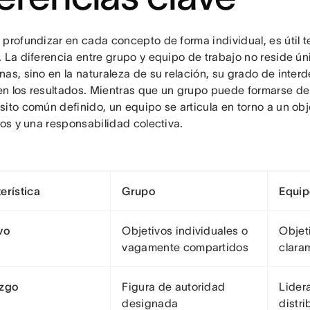
 profundizar en cada concepto de forma individual, es útil t
. La diferencia entre grupo y equipo de trabajo no reside ú
nas, sino en la naturaleza de su relación, su grado de inte
n los resultados. Mientras que un grupo puede formarse de 
sito común definido, un equipo se articula en torno a un ob
ros y una responsabilidad colectiva.
erística
Grupo
Equip
vo
Objetivos individuales o
Objet
vagamente compartidos
clara
azgo
Figura de autoridad
Lider
designada
distri