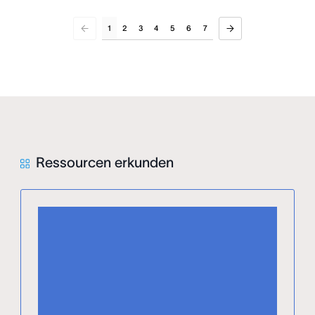
1
2
3
4
5
6
7
Ressourcen erkunden