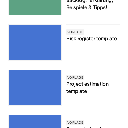
Backlog? Erklärung,
Beispiele & Tipps!
VORLAGE
Risk register template
VORLAGE
Project estimation
template
VORLAGE