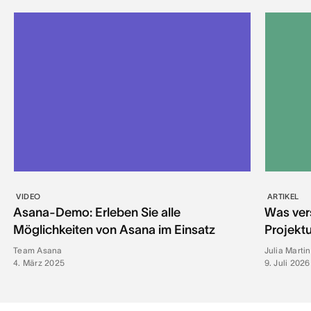
VIDEO
ARTIKEL
Asana-Demo: Erleben Sie alle
Was ver
Möglichkeiten von Asana im Einsatz
Projektu
Team Asana
Julia Marti
4. März 2025
9. Juli 2026