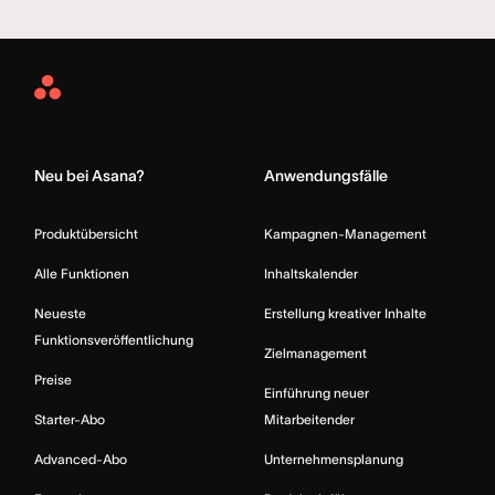
Asana
Home
Neu bei Asana?
Anwendungsfälle
Produktübersicht
Kampagnen-Management
Alle Funktionen
Inhaltskalender
Neueste
Erstellung kreativer Inhalte
Funktionsveröffentlichung
Zielmanagement
Preise
Einführung neuer
Starter-Abo
Mitarbeitender
Advanced-Abo
Unternehmensplanung