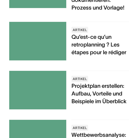
dokumentieren:
Prozess und Vorlage!
ARTIKEL
Qu’est-ce qu’un
retroplanning ? Les
étapes pour le rédiger
ARTIKEL
Projektplan erstellen:
Aufbau, Vorteile und
Beispiele im Überblick
ARTIKEL
Wettbewerbsanalyse: