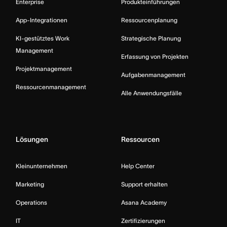
Enterprise
Produkteinführungen
App-Integrationen
Ressourcenplanung
KI-gestütztes Work
Strategische Planung
Management
Erfassung von Projekten
Projektmanagement
Aufgabenmanagement
Ressourcenmanagement
Alle Anwendungsfälle
Lösungen
Ressourcen
Kleinunternehmen
Help Center
Marketing
Support erhalten
Operations
Asana Academy
IT
Zertifizierungen