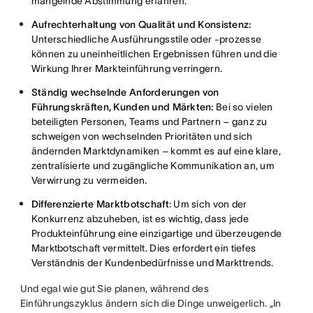
mangelnde Abstimmung erfahren.
Aufrechterhaltung von Qualität und Konsistenz:
Unterschiedliche Ausführungsstile oder -prozesse
können zu uneinheitlichen Ergebnissen führen und die
Wirkung Ihrer Markteinführung verringern.
Ständig wechselnde Anforderungen von
Führungskräften, Kunden und Märkten:
Bei so vielen
beteiligten Personen, Teams und Partnern – ganz zu
schweigen von wechselnden Prioritäten und sich
ändernden Marktdynamiken – kommt es auf eine klare,
zentralisierte und zugängliche Kommunikation an, um
Verwirrung zu vermeiden.
Differenzierte Marktbotschaft
: Um sich von der
Konkurrenz abzuheben, ist es wichtig, dass jede
Produkteinführung eine einzigartige und überzeugende
Marktbotschaft vermittelt. Dies erfordert ein tiefes
Verständnis der Kundenbedürfnisse und Markttrends.
Und egal wie gut Sie planen, während des
Einführungszyklus ändern sich die Dinge unweigerlich. „In