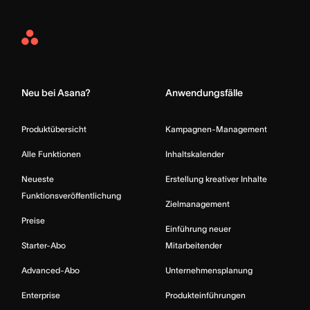
Asana
Home
Neu bei Asana?
Anwendungsfälle
Produktübersicht
Kampagnen-Management
Alle Funktionen
Inhaltskalender
Neueste
Erstellung kreativer Inhalte
Funktionsveröffentlichung
Zielmanagement
Preise
Einführung neuer
Starter-Abo
Mitarbeitender
Advanced-Abo
Unternehmensplanung
Enterprise
Produkteinführungen