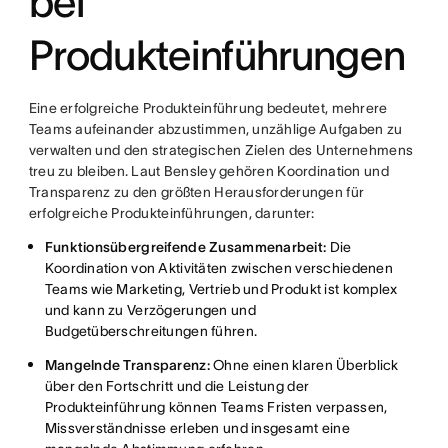
bei
Produkteinführungen
Eine erfolgreiche Produkteinführung bedeutet, mehrere
Teams aufeinander abzustimmen, unzählige Aufgaben zu
verwalten und den strategischen Zielen des Unternehmens
treu zu bleiben. Laut Bensley gehören Koordination und
Transparenz zu den größten Herausforderungen für
erfolgreiche Produkteinführungen, darunter:
Funktionsübergreifende Zusammenarbeit:
Die
Koordination von Aktivitäten zwischen verschiedenen
Teams wie Marketing, Vertrieb und Produkt ist komplex
und kann zu Verzögerungen und
Budgetüberschreitungen führen.
Mangelnde Transparenz:
Ohne einen klaren Überblick
über den Fortschritt und die Leistung der
Produkteinführung können Teams Fristen verpassen,
Missverständnisse erleben und insgesamt eine