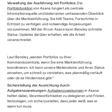
Verwaltung der Ausführung mit Portfolios:
Die
Portfoliofunktion
von Asana fungiert als zentrale
Informationsquelle und bietet einen umfassenden Überblick
über die Markteinführung. Sie hilft Teams, Fortschritte in
Echtzeit zu verfolgen und notwendige Anpassungen
vorzunehmen. Mit der KI von Asana kann Bensley schnelle
Status-Updates darüber erhalten, wie die Arbeit
voranschreitet.
Laut Bensley „werden Portfolios zu Ihrer
Kommandozentrale, wenn Sie eine Markteinführung
koordinieren. Ich kann unsere Meilensteine und ihren Status
einsehen, um schnell zu verstehen, was planmäßig verläuft
oder ob es Hindernisse gibt.“
Sicherstellung der Ausrichtung durch
Aufgabenzuweisungen:
Aufgabenzuweisungen
in Asana
helfen dabei, Verantwortlichkeiten zu delegieren und Fristen
festzulegen, um sicherzustellen, dass jeder weiß, was er
wann tun muss.