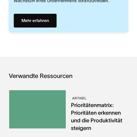
Wachstum Ihres Unternehmens voranzutreiben.
Mehr erfahren
Verwandte Ressourcen
ARTIKEL
Prioritätenmatrix:
Prioritäten erkennen
und die Produktivität
steigern