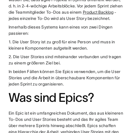
d. h. in 2-4-wöchige Arbeitsblöcke. Vor jedem Sprint ziehen
die Teammitglieder To-Dos aus einem
Product Backlog
-
jedes einzelne To-Do wird als User Story bezeichnet.
Innerhalb dieses Systems kann eines von zwei Dingen
passieren:
1. Die User Story ist zu groß für eine Person und muss in
kleinere Komponenten aufgeteilt werden.
2. Die User Stories sind miteinander verbunden und tragen
zu einem größeren Ziel bei.
In beiden Fällen können Sie Epics verwenden, um die User
Stories und die Arbeit in überschaubare Komponenten für
jeden Sprint zu organisieren.
Was sind Epics?
Ein Epic ist ein umfangreiches Dokument, das aus kleineren
To-Dos und User Stories besteht und das Ihr agiles Team
über mehrere Sprints hinweg abschließt. Epics schaffen
eine Hierarchie der Arbeit, verbinden
User Stories
mit den