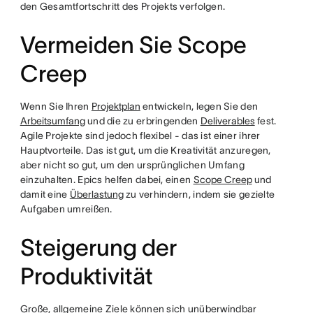
den Gesamtfortschritt des Projekts verfolgen.
Vermeiden Sie Scope
Creep
Wenn Sie Ihren
Projektplan
entwickeln, legen Sie den
Arbeitsumfang
und die zu erbringenden
Deliverables
fest.
Agile Projekte sind jedoch flexibel - das ist einer ihrer
Hauptvorteile. Das ist gut, um die Kreativität anzuregen,
aber nicht so gut, um den ursprünglichen Umfang
einzuhalten. Epics helfen dabei, einen
Scope Creep
und
damit eine
Überlastung
zu verhindern, indem sie gezielte
Aufgaben umreißen.
Steigerung der
Produktivität
Große, allgemeine Ziele können sich unüberwindbar