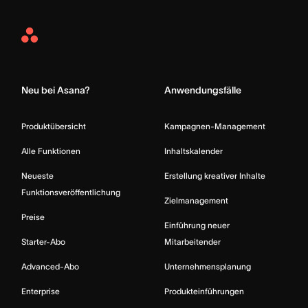
Asana
Home
Neu bei Asana?
Anwendungsfälle
Produktübersicht
Kampagnen-Management
Alle Funktionen
Inhaltskalender
Neueste
Erstellung kreativer Inhalte
Funktionsveröffentlichung
Zielmanagement
Preise
Einführung neuer
Starter-Abo
Mitarbeitender
Advanced-Abo
Unternehmensplanung
Enterprise
Produkteinführungen