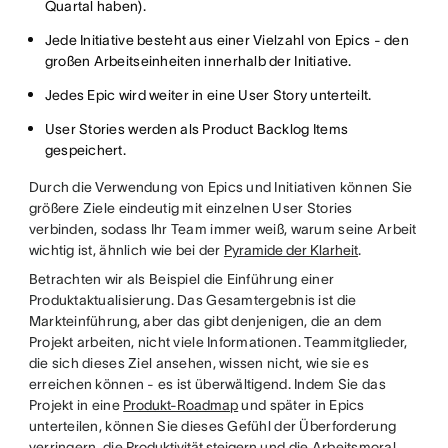
Quartal haben).
Jede Initiative besteht aus einer Vielzahl von Epics - den
großen Arbeitseinheiten innerhalb der Initiative.
Jedes Epic wird weiter in eine User Story unterteilt.
User Stories werden als Product Backlog Items
gespeichert.
Durch die Verwendung von Epics und Initiativen können Sie
größere Ziele eindeutig mit einzelnen User Stories
verbinden, sodass Ihr Team immer weiß, warum seine Arbeit
wichtig ist, ähnlich wie bei der
Pyramide der Klarheit
.
Betrachten wir als Beispiel die Einführung einer
Produktaktualisierung. Das Gesamtergebnis ist die
Markteinführung, aber das gibt denjenigen, die an dem
Projekt arbeiten, nicht viele Informationen. Teammitglieder,
die sich dieses Ziel ansehen, wissen nicht, wie sie es
erreichen können - es ist überwältigend. Indem Sie das
Projekt in eine
Produkt-Roadmap
und später in Epics
unterteilen, können Sie dieses Gefühl der Überforderung
verringern, die
Produktivität steigern
und die Arbeitsmoral