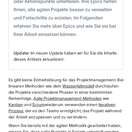
oder Aktionspunkte unterteilen. Ihre Epics helfen
Ihnen, alle agilen Projekte besser zu verwalten
und Fortschritte zu erzielen. Im Folgenden
erfahren Sie mehr über Epics und wie Sie sie bei
Ihrer Arbeit einsetzen können.
Update:
Im neuen Update haben wir für Sie die Inhalte
dieses Artikels aktualisiert.
Es gibt keine Einheitslösung für das Projektmanagement. Bei
linearen Methoden wie dem
Wasserfallmodell
durchlaufen
die Projekte verschiedene Phasen in einer bestimmten
Reihenfolge.
Agile Projektmanagement-Methoden
wie
Kanban
und
Scrum
wiederum verwenden einen
iterativen
Prozess
, der es den Teams ermöglicht, das Projekt während
der Arbeit anzupassen und zu verändern.
Wenn Sie bereits mit der agilen Methodik gearbeitet haben,
wissen Sie, dass agile Projekte in Sprints unterteilt werden,