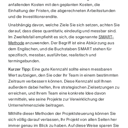
anfallenden Kosten mit den geplanten Kosten, die
Einhaltung der Fristen, die abgerechneten Arbeitsstunden
und die Investitionsrendite.
Unabhängig davon, welche Ziele Sie sich setzen, achten Sie
darauf, dass diese quantitativ, eindeutig und messbar sind.
Im Zweifelsfall empfiehlt es sich, die sogenannte
SMART-
Methode
anzuwenden. Der Begriff ist eine Abkürzung aus
dem Englischen, und die Buchstaben SMART stehen für
spezifisch, messbar, ausführbar, realistisch und
termingebunden.
Kurzer Tipp:
Eine gute Kennzahl sollte einen messbaren
Wert aufzeigen, den Sie oder Ihr Team in einem bestimmten
Zeitraum verbessern können. Diese Kennzahl soll Ihnen
außerdem dabei helfen, Ihre strategischen Zielsetzungen zu
erreichen, und Ihrem Team eine konkrete Idee davon
vermitteln, wie seine Projekte zur Verwirklichung der
Unternehmensziele beitragen.
Mithilfe dieser Methoden der Projektsteuerung können Sie
sich völlig darauf verlassen, Ihr Projekt von allen Seiten her
immer genau im Blick zu haben. Auf diese Weise sparen Sie