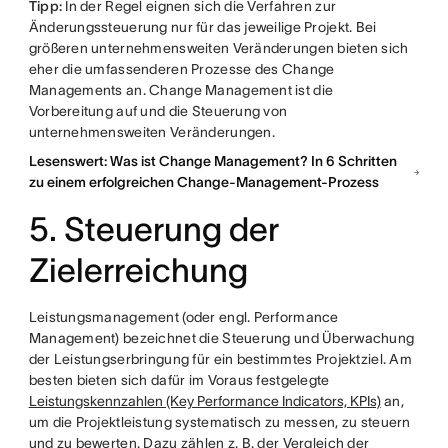
Tipp:
In der Regel eignen sich die Verfahren zur
Änderungssteuerung nur für das jeweilige Projekt. Bei
größeren unternehmensweiten Veränderungen bieten sich
eher die umfassenderen Prozesse des Change
Managements an. Change Management ist die
Vorbereitung auf und die Steuerung von
unternehmensweiten Veränderungen.
Lesenswert: Was ist Change Management? In 6 Schritten
zu einem erfolgreichen Change-Management-Prozess
5. Steuerung der
Zielerreichung
Leistungsmanagement (oder engl. Performance
Management) bezeichnet die Steuerung und Überwachung
der Leistungserbringung für ein bestimmtes Projektziel. Am
besten bieten sich dafür im Voraus festgelegte
Leistungskennzahlen (Key Performance Indicators, KPIs)
an,
um die Projektleistung systematisch zu messen, zu steuern
und zu bewerten. Dazu zählen z. B. der Vergleich der