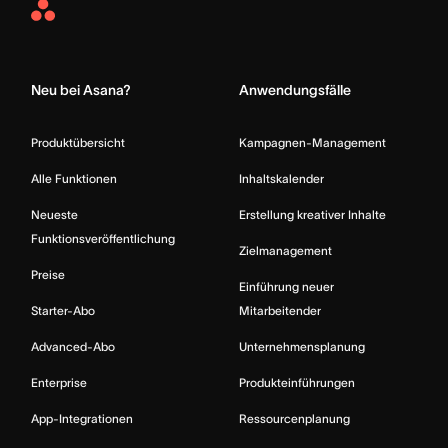
Asana
Home
Neu bei Asana?
Anwendungsfälle
Produktübersicht
Kampagnen-Management
Alle Funktionen
Inhaltskalender
Neueste
Erstellung kreativer Inhalte
Funktionsveröffentlichung
Zielmanagement
Preise
Einführung neuer
Starter-Abo
Mitarbeitender
Advanced-Abo
Unternehmensplanung
Enterprise
Produkteinführungen
App-Integrationen
Ressourcenplanung