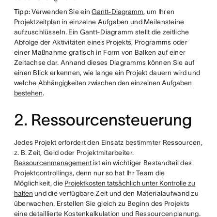
Tipp:
Verwenden Sie ein
Gantt-Diagramm
, um Ihren
Projektzeitplan in einzelne Aufgaben und Meilensteine
aufzuschlüsseln. Ein Gantt-Diagramm stellt die zeitliche
Abfolge der Aktivitäten eines Projekts, Programms oder
einer Maßnahme grafisch in Form von Balken auf einer
Zeitachse dar. Anhand dieses Diagramms können Sie auf
einen Blick erkennen, wie lange ein Projekt dauern wird und
welche
Abhängigkeiten zwischen den einzelnen Aufgaben
bestehen
.
2. Ressourcensteuerung
Jedes Projekt erfordert den Einsatz bestimmter Ressourcen,
z. B. Zeit, Geld oder Projektmitarbeiter.
Ressourcenmanagement
ist ein wichtiger Bestandteil des
Projektcontrollings, denn nur so hat Ihr Team die
Möglichkeit, die
Projektkosten tatsächlich unter Kontrolle zu
halten
und die verfügbare Zeit und den Materialaufwand zu
überwachen. Erstellen Sie gleich zu Beginn des Projekts
eine detaillierte Kostenkalkulation und Ressourcenplanung.