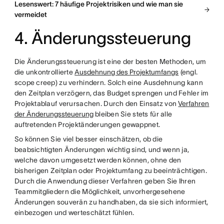
Lesenswert: 7 häufige Projektrisiken und wie man sie
vermeidet
4. Änderungssteuerung
Die Änderungssteuerung ist eine der besten Methoden, um
die unkontrollierte
Ausdehnung des Projektumfangs
(engl.
scope creep) zu verhindern. Solch eine Ausdehnung kann
den Zeitplan verzögern, das Budget sprengen und Fehler im
Projektablauf verursachen. Durch den Einsatz von
Verfahren
der Änderungssteuerung
bleiben Sie stets für alle
auftretenden Projektänderungen gewappnet.
So können Sie viel besser einschätzen, ob die
beabsichtigten Änderungen wichtig sind, und wenn ja,
welche davon umgesetzt werden können, ohne den
bisherigen Zeitplan oder Projektumfang zu beeinträchtigen.
Durch die Anwendung dieser Verfahren geben Sie Ihren
Teammitgliedern die Möglichkeit, unvorhergesehene
Änderungen souverän zu handhaben, da sie sich informiert,
einbezogen und werteschätzt fühlen.