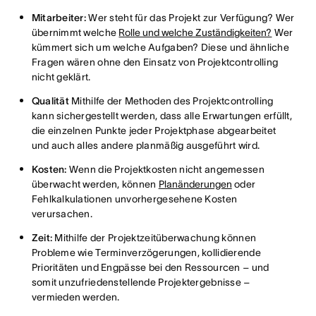
Mitarbeiter:
Wer steht für das Projekt zur Verfügung? Wer
übernimmt welche
Rolle und welche Zuständigkeiten?
Wer
kümmert sich um welche Aufgaben? Diese und ähnliche
Fragen wären ohne den Einsatz von Projektcontrolling
nicht geklärt.
Qualität
Mithilfe der Methoden des Projektcontrolling
kann sichergestellt werden, dass alle Erwartungen erfüllt,
die einzelnen Punkte jeder Projektphase abgearbeitet
und auch alles andere planmäßig ausgeführt wird.
Kosten:
Wenn die Projektkosten nicht angemessen
überwacht werden, können
Planänderungen
oder
Fehlkalkulationen unvorhergesehene Kosten
verursachen.
Zeit:
Mithilfe der Projektzeitüberwachung können
Probleme wie Terminverzögerungen, kollidierende
Prioritäten und Engpässe bei den Ressourcen – und
somit unzufriedenstellende Projektergebnisse –
vermieden werden.