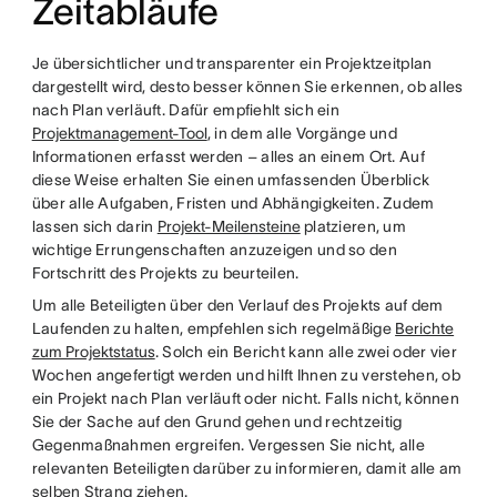
Zeitabläufe
Je übersichtlicher und transparenter ein Projektzeitplan
dargestellt wird, desto besser können Sie erkennen, ob alles
nach Plan verläuft. Dafür empfiehlt sich ein
Projektmanagement-Tool
, in dem alle Vorgänge und
Informationen erfasst werden – alles an einem Ort. Auf
diese Weise erhalten Sie einen umfassenden Überblick
über alle Aufgaben, Fristen und Abhängigkeiten. Zudem
lassen sich darin
Projekt-Meilensteine
platzieren, um
wichtige Errungenschaften anzuzeigen und so den
Fortschritt des Projekts zu beurteilen.
Um alle Beteiligten über den Verlauf des Projekts auf dem
Laufenden zu halten, empfehlen sich regelmäßige
Berichte
zum Projektstatus
. Solch ein Bericht kann alle zwei oder vier
Wochen angefertigt werden und hilft Ihnen zu verstehen, ob
ein Projekt nach Plan verläuft oder nicht. Falls nicht, können
Sie der Sache auf den Grund gehen und rechtzeitig
Gegenmaßnahmen ergreifen. Vergessen Sie nicht, alle
relevanten Beteiligten darüber zu informieren, damit alle am
selben Strang ziehen.