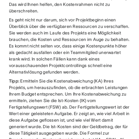
Das wird Ihnen helfen, den Kostenrahmen nicht zu
überschreiten.
Es geht nicht nur darum, sich vor Projektbeginn einen
Überblick über die verfügbaren Ressourcen zu verschaffen.
Sie werden auch im Laufe des Projekts eine Möglichkeit
brauchen, die Kosten und Ressourcen im Auge zu behalten.
Es kommt nicht selten vor, dass einige Kostenpunkte höher
als gedacht ausfallen oder ein Teammitglied unerwartet
krank wird. In solchen Fällen kann dank eines
vorausschauenden Projektcontrollings schnell eine
Alternativlösung gefunden werden.
Tipp:
Ermitteln Sie die Kostenabweichung (KA) Ihres
Projekts, um herauszufinden, ob die erbrachten Leistungen
Ihrem Budget entsprechen. Um Ihre Kostenabweichung zu
ermitteln, ziehen Sie die Ist-Kosten (IK) vom
Fertigstellungswert (FSW) ab. Der Fertigstellungswert ist der
Wert einer geleisteten Aufgabe. Er zeigt an, wie viel Arbeit in
diese Aufgabe geflossen ist, und wie viel Wert damit
generiert wurde. Die Ist-Kosten sind der Geldbetrag, der für
diese Tätigkeit ausgegeben wurde. Die Formel zur