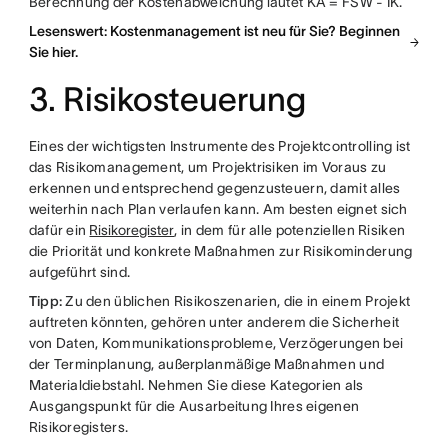
Berechnung der Kostenabweichung lautet KA = FSW - IK.
Lesenswert: Kostenmanagement ist neu für Sie? Beginnen
Sie hier.
3. Risikosteuerung
Eines der wichtigsten Instrumente des Projektcontrolling ist
das Risikomanagement, um Projektrisiken im Voraus zu
erkennen und entsprechend gegenzusteuern, damit alles
weiterhin nach Plan verlaufen kann. Am besten eignet sich
dafür ein
Risikoregister
, in dem für alle potenziellen Risiken
die Priorität und konkrete Maßnahmen zur Risikominderung
aufgeführt sind.
Tipp:
Zu den üblichen Risikoszenarien, die in einem Projekt
auftreten könnten, gehören unter anderem die Sicherheit
von Daten, Kommunikationsprobleme, Verzögerungen bei
der Terminplanung, außerplanmäßige Maßnahmen und
Materialdiebstahl. Nehmen Sie diese Kategorien als
Ausgangspunkt für die Ausarbeitung Ihres eigenen
Risikoregisters.