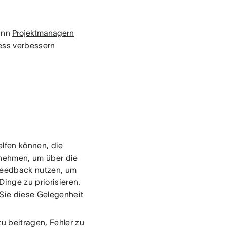
ann
Projektmanagern
zess verbessern
lfen können, die
t nehmen, um über die
 Feedback nutzen, um
Dinge zu priorisieren.
 Sie diese Gelegenheit
u beitragen, Fehler zu