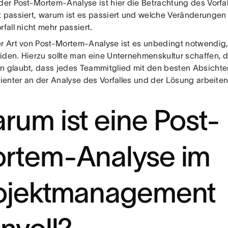
 der Post-Mortem-Analyse ist hier die Betrachtung des Vorfal
t passiert, warum ist es passiert und welche Veränderungen
rfall nicht mehr passiert.
er Art von Post-Mortem-Analyse ist es unbedingt notwendi
iden. Hierzu sollte man eine Unternehmenskultur schaffen, d
n glaubt, dass jedes Teammitglied mit den besten Absichten
zienter an der Analyse des Vorfalles und der Lösung arbeiten
rum ist eine Post-
rtem-Analyse im
ojektmanagement