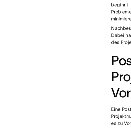
beginnt.
Probleme
minimier
Nachbesp
Dabei ha
des Proje
Po
Pro
Vor
Eine Pos
Projektm
es zu Vo