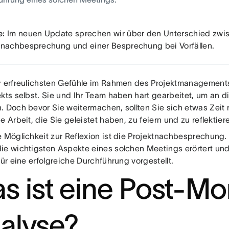
e:
Im neuen Update sprechen wir über den Unterschied zwis
tnachbesprechung und einer Besprechung bei Vorfällen.
r erfreulichsten Gefühle im Rahmen des Projektmanagements
ekts selbst. Sie und Ihr Team haben hart gearbeitet, um an d
. Doch bevor Sie weitermachen, sollten Sie sich etwas Zeit 
e Arbeit, die Sie geleistet haben, zu feiern und zu reflektier
e Möglichkeit zur Reflexion ist die Projektnachbesprechung. 
ie wichtigsten Aspekte eines solchen Meetings erörtert un
für eine erfolgreiche Durchführung vorgestellt.
s ist eine Post-M
alyse?