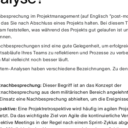
besprechung im Projektmanagement (auf Englisch “post-mor
 das Sie nach Abschluss eines Projekts halten. Bei diesem T
eam feststellen, was während des Projekts gut gelaufen ist 
önnen.
achbesprechungen sind eine gute Gelegenheit, um erfolgrei
itsabläufe Ihres Teams zu reflektieren und Prozesse zu verb
Mal vielleicht noch besser läuft.
tem-Analysen haben verschiedene Bezeichnungen. Zu den
tnachbesprechung:
Dieser Begriff ist an das Konzept der
znachbesprechung aus dem militärischen Bereich angelehn
Einsatz eine Nachbesprechung abhielten, um die Ereignisse
pektive:
Eine Projektretrospektive wird häufig im agilen Pr
etzt. Da das wichtigste Ziel von Agile die kontinuierliche V
pektive Meetings in der Regel nach einem Sprint-Zyklus abg