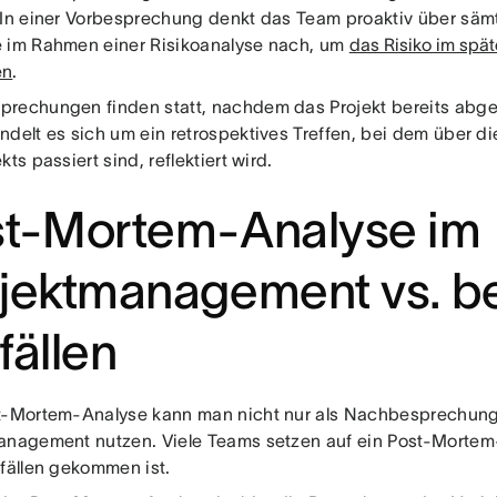
 In einer Vorbesprechung denkt das Team proaktiv über säm
 im Rahmen einer Risikoanalyse nach, um
das Risiko im spät
en
.
rechungen finden statt, nachdem das Projekt bereits abg
ndelt es sich um ein retrospektives Treffen, bei dem über d
kts passiert sind, reflektiert wird.
st-Mortem-Analyse im
jektmanagement vs. b
fällen
t-Mortem-Analyse kann man nicht nur als Nachbesprechung
anagement nutzen. Viele Teams setzen auf ein Post-Morte
rfällen gekommen ist.