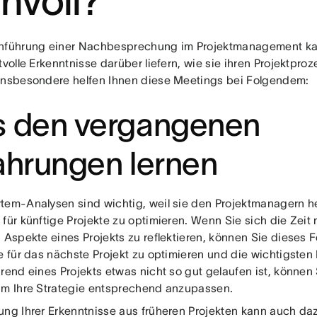
nnvoll?
hführung einer Nachbesprechung im Projektmanagement k
tvolle Erkenntnisse darüber liefern, wie sie ihren Projektpro
Insbesondere helfen Ihnen diese Meetings bei Folgendem:
s den vergangenen
ahrungen lernen
tem-Analysen sind wichtig, weil sie den Projektmanagern he
 für künftige Projekte zu optimieren. Wenn Sie sich die Zei
n Aspekte eines Projekts zu reflektieren, können Sie dieses
e für das nächste Projekt zu optimieren und die wichtigsten 
hrend eines Projekts etwas nicht so gut gelaufen ist, können
um Ihre Strategie entsprechend anzupassen.
ung Ihrer Erkenntnisse aus früheren Projekten kann auch daz