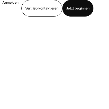
Anmelden
Vertrieb kontaktieren
Jetzt beginnen
Demo ansehen
App herunterladen