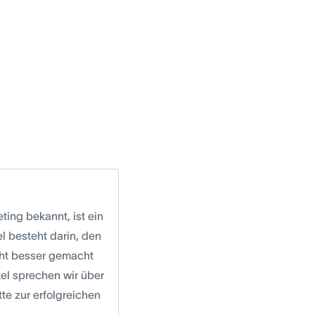
ng bekannt, ist ein
l besteht darin, den
icht besser gemacht
kel sprechen wir über
te zur erfolgreichen