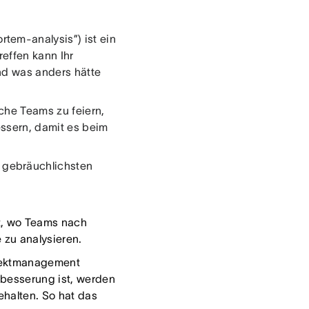
tem-analysis”) ist ein
reffen kann Ihr
und was anders hätte
che Teams zu feiern,
essern, damit es beim
 gebräuchlichsten
t, wo Teams nach
 zu analysieren.
ojektmanagement
erbesserung ist, werden
ehalten. So hat das