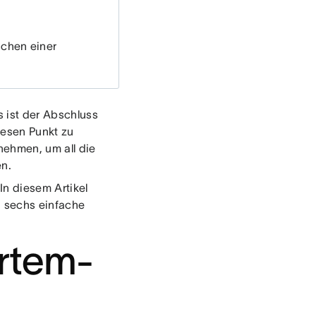
chen einer
 ist der Abschluss
iesen Punkt zu
nehmen, um all die
en.
In diesem Artikel
d sechs einfache
ortem-