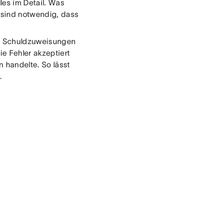
les im Detail. Was
 sind notwendig, dass
g, Schuldzuweisungen
ie Fehler akzeptiert
 handelte. So lässt
.