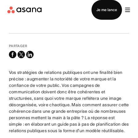
Contacter le service commercial
Je me lance
PARTAGER
facebook
x-
linkedin
twitter
Vos stratégies de relations publiques ont une finalité bien
précise : augmenter la notoriété de votre marque et la
confiance de votre public. Vos campagnes de
communication doivent donc être cohérentes et
structurées, sans quoi votre marque reflétera une image
désorganisée, voire chaotique. Mais comment assurer cette
cohérence dans une grande entreprise où de nombreuses
personnes mettent la main à la pâte ? La réponse est
simple : en élaborant un guide pas à pas de planification des
relations publiques sous la forme d’un modèle réutilisable.