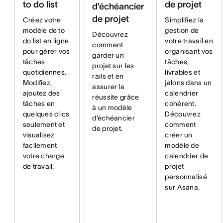
to do list
de projet
d’échéancier
de projet
Créez votre
Simplifiez la
modèle de to
gestion de
Découvrez
do list en ligne
votre travail en
comment
pour gérer vos
organisant vos
garder un
tâches
tâches,
projet sur les
quotidiennes.
livrables et
rails et en
Modifiez,
jalons dans un
assurer la
ajoutez des
calendrier
réussite grâce
tâches en
cohérent.
à un modèle
quelques clics
Découvrez
d’échéancier
seulement et
comment
de projet.
visualisez
créer un
facilement
modèle de
votre charge
calendrier de
de travail.
projet
personnalisé
sur Asana.