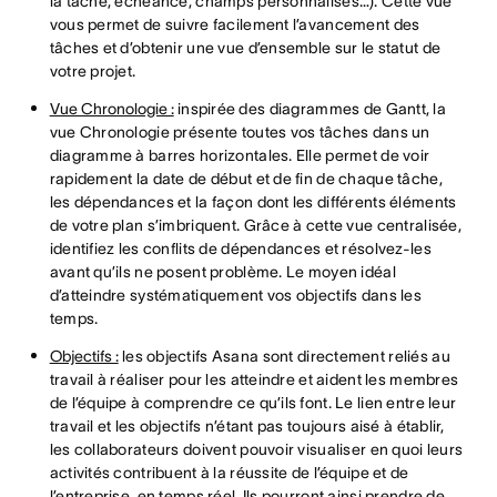
la tâche, échéance, champs personnalisés…). Cette vue
vous permet de suivre facilement l’avancement des
tâches et d’obtenir une vue d’ensemble sur le statut de
votre projet.
Vue Chronologie :
inspirée des diagrammes de Gantt, la
vue Chronologie présente toutes vos tâches dans un
diagramme à barres horizontales. Elle permet de voir
rapidement la date de début et de fin de chaque tâche,
les dépendances et la façon dont les différents éléments
de votre plan s’imbriquent. Grâce à cette vue centralisée,
identifiez les conflits de dépendances et résolvez-les
avant qu’ils ne posent problème. Le moyen idéal
d’atteindre systématiquement vos objectifs dans les
temps.
Objectifs :
les objectifs Asana sont directement reliés au
travail à réaliser pour les atteindre et aident les membres
de l’équipe à comprendre ce qu’ils font. Le lien entre leur
travail et les objectifs n’étant pas toujours aisé à établir,
les collaborateurs doivent pouvoir visualiser en quoi leurs
activités contribuent à la réussite de l’équipe et de
l’entreprise, en temps réel. Ils pourront ainsi prendre de