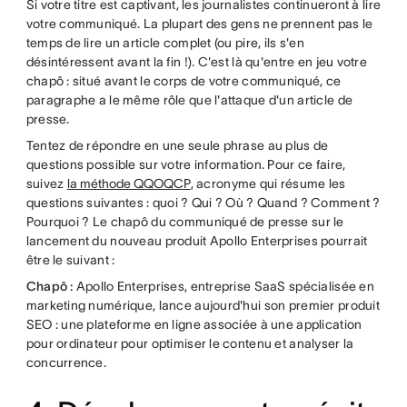
Si votre titre est captivant, les journalistes continueront à lire
votre communiqué. La plupart des gens ne prennent pas le
temps de lire un article complet (ou pire, ils s'en
désintéressent avant la fin !). C'est là qu'entre en jeu votre
chapô : situé avant le corps de votre communiqué, ce
paragraphe a le même rôle que l'attaque d'un article de
presse.
Tentez de répondre en une seule phrase au plus de
questions possible sur votre information. Pour ce faire,
suivez
la méthode QQOQCP
, acronyme qui résume les
questions suivantes : quoi ? Qui ? Où ? Quand ? Comment ?
Pourquoi ? Le chapô du communiqué de presse sur le
lancement du nouveau produit Apollo Enterprises pourrait
être le suivant :
Chapô :
Apollo Enterprises, entreprise SaaS spécialisée en
marketing numérique, lance aujourd'hui son premier produit
SEO : une plateforme en ligne associée à une application
pour ordinateur pour optimiser le contenu et analyser la
concurrence.