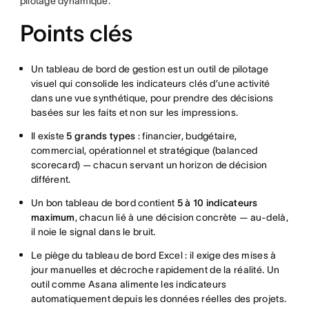
pilotage dynamique.
Points clés
Un tableau de bord de gestion est un outil de pilotage
visuel qui consolide les indicateurs clés d’une activité
dans une vue synthétique, pour prendre des décisions
basées sur les faits et non sur les impressions.
Il existe
5 grands types
: financier, budgétaire,
commercial, opérationnel et stratégique (balanced
scorecard) — chacun servant un horizon de décision
différent.
Un bon tableau de bord contient
5 à 10 indicateurs
maximum
, chacun lié à une décision concrète — au-delà,
il noie le signal dans le bruit.
Le piège du tableau de bord Excel : il exige des mises à
jour manuelles et décroche rapidement de la réalité. Un
outil comme Asana alimente les indicateurs
automatiquement depuis les données réelles des projets.