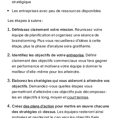
stratégique
Les entreprises avec peu de ressources disponibles
Les étapes à suivre :
Définissez clairement votre mission.
Réunissez votre
équipe de planification et organisez une séance de
brainstorming. Plus vous recueillerez d'idées à cette
étape, plus la phase d'analyse sera gratifiante.
Identifiez les objectifs de votre
entreprise
.
Définir
clairement des objectifs commerciaux vous fera gagner
en performance et motivera votre équipe à donner le
meilleur d'elle-même pour les atteindre.
Élaborez les stratégies qui vous aideront à atteindre vos
objectifs.
Demandez-vous quelles étapes vous
permettront d'atteindre ces objectifs puis décomposez-
les en objectifs à long, moyen et
court termes
.
Créez
des plans d'action
pour mettre en œuvre chacune
des stratégies ci-dessus.
Les équipes resteront ainsi
motivées et garderont le cap vers les objectifs fixés.