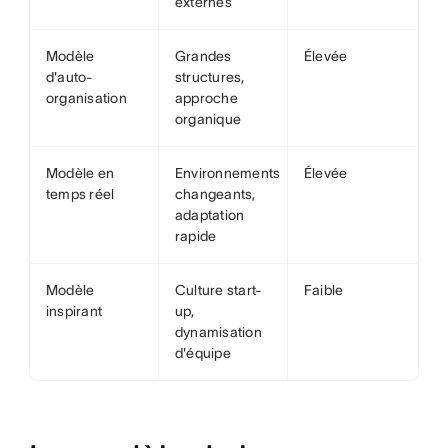
externes
Modèle
Grandes
Élevée
d'auto-
structures,
organisation
approche
organique
Modèle en
Environnements
Élevée
temps réel
changeants,
adaptation
rapide
Modèle
Culture start-
Faible
inspirant
up,
dynamisation
d'équipe