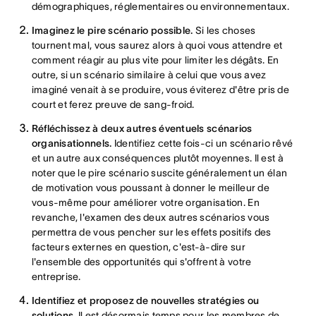
démographiques, réglementaires ou environnementaux.
Imaginez le pire scénario possible.
Si les choses
tournent mal, vous saurez alors à quoi vous attendre et
comment réagir au plus vite pour limiter les dégâts. En
outre, si un scénario similaire à celui que vous avez
imaginé venait à se produire, vous éviterez d'être pris de
court et ferez preuve de sang-froid.
Réfléchissez à deux autres éventuels scénarios
organisationnels.
Identifiez cette fois-ci un scénario rêvé
et un autre aux conséquences plutôt moyennes. Il est à
noter que le pire scénario suscite généralement un élan
de motivation vous poussant à donner le meilleur de
vous-même pour améliorer votre organisation. En
revanche, l'examen des deux autres scénarios vous
permettra de vous pencher sur les effets positifs des
facteurs externes en question, c'est-à-dire sur
l'ensemble des opportunités qui s'offrent à votre
entreprise.
Identifiez et proposez de nouvelles stratégies ou
solutions.
Il est désormais temps pour les membres de