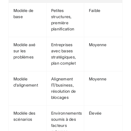
Modèle de
Petites
Faible
base
structures,
première
planification
Modèle axé
Entreprises
Moyenne
sur les
avec bases
problèmes
stratégiques,
plan complet
Modèle
Alignement
Moyenne
d'alignement
IT/business,
résolution de
blocages
Modèle des
Environnements
Élevée
scénarios
soumis à des
facteurs