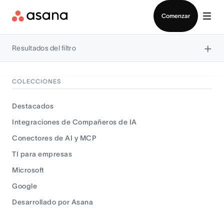
Contactar a Ventas
Comenzar
×
Resultados del filtro
COLECCIONES
Destacados
Integraciones de Compañeros de IA
Conectores de AI y MCP
TI para empresas
Microsoft
Google
Desarrollado por Asana